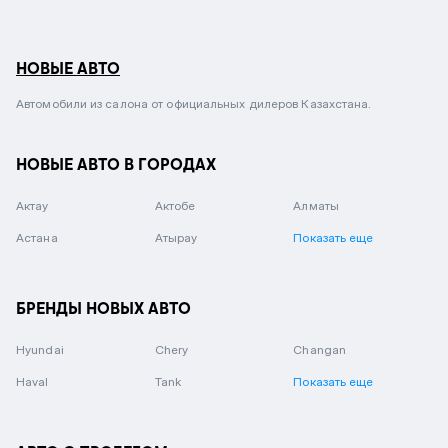
НОВЫЕ АВТО
Автомобили из салона от официальных дилеров Казахстана.
НОВЫЕ АВТО В ГОРОДАХ
Актау
Актобе
Алматы
Астана
Атырау
Показать еще
БРЕНДЫ НОВЫХ АВТО
Hyundai
Chery
Changan
Haval
Tank
Показать еще