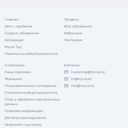
Главная
Профиль
Авто с пробегом
Мои объявления
Создать объявление
Избранное
Автокредит
Настройки
Mycar Гид
Памятка по кибербезопасности
О компании
Контакты
Наши партнеры
marketing@mycar.kz
Франшиза
hr@mycar.kz
Пользовательское соглашение
info@mycar.kz
Политика конфиденциальности
Сбор и обработка персональных
данных
Правовая информация
Договор присоединения
Заявление к договору