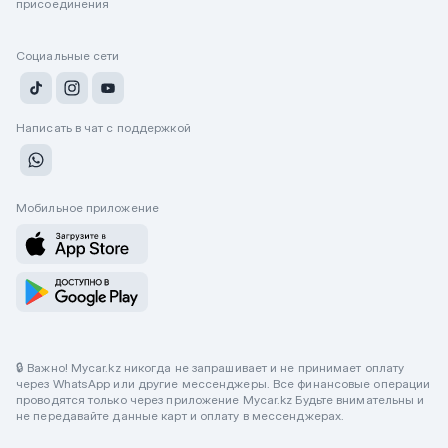
присоединения
Социальные сети
Написать в чат с поддержкой
Мобильное приложение
🔒 Важно! Mycar.kz никогда не запрашивает и не принимает оплату
через WhatsApp или другие мессенджеры. Все финансовые операции
проводятся только через приложение Mycar.kz Будьте внимательны и
не передавайте данные карт и оплату в мессенджерах.