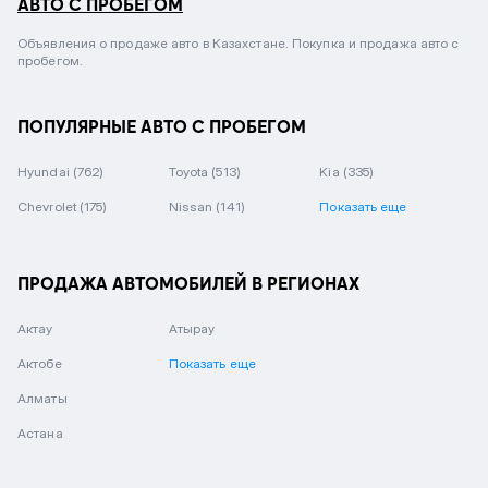
АВТО С ПРОБЕГОМ
Объявления о продаже авто в Казахстане. Покупка и продажа авто с
пробегом.
ПОПУЛЯРНЫЕ АВТО С ПРОБЕГОМ
Hyundai
(762)
Toyota
(513)
Kia
(335)
Chevrolet
(175)
Nissan
(141)
Показать еще
ПРОДАЖА АВТОМОБИЛЕЙ В РЕГИОНАХ
Актау
Атырау
Актобе
Показать еще
Алматы
Астана