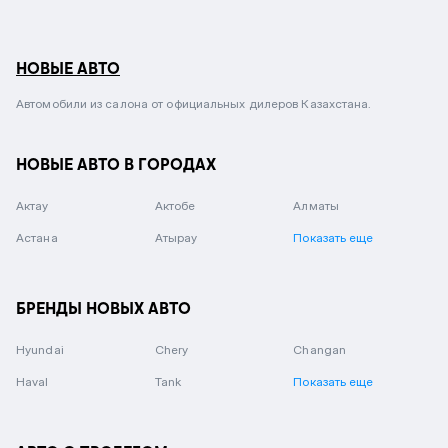
НОВЫЕ АВТО
Автомобили из салона от официальных дилеров Казахстана.
НОВЫЕ АВТО В ГОРОДАХ
Актау
Актобе
Алматы
Астана
Атырау
Показать еще
БРЕНДЫ НОВЫХ АВТО
Hyundai
Chery
Changan
Haval
Tank
Показать еще