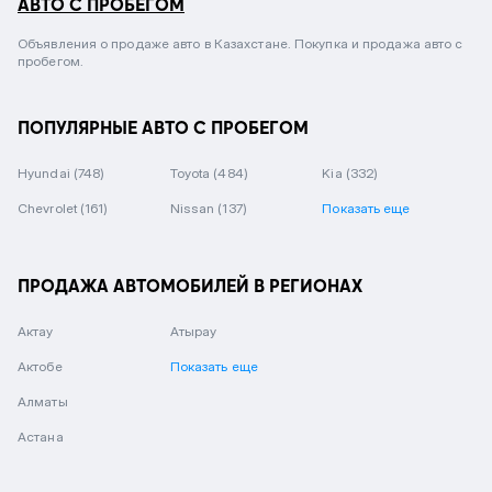
АВТО С ПРОБЕГОМ
Объявления о продаже авто в Казахстане. Покупка и продажа авто с
пробегом.
ПОПУЛЯРНЫЕ АВТО С ПРОБЕГОМ
Hyundai
(748)
Toyota
(484)
Kia
(332)
Chevrolet
(161)
Nissan
(137)
Показать еще
ПРОДАЖА АВТОМОБИЛЕЙ В РЕГИОНАХ
Актау
Атырау
Актобе
Показать еще
Алматы
Астана