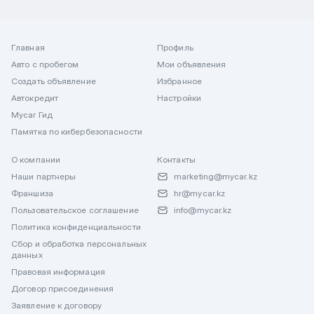
Главная
Профиль
Авто с пробегом
Мои объявления
Создать объявление
Избранное
Автокредит
Настройки
Mycar Гид
Памятка по кибербезопасности
О компании
Контакты
Наши партнеры
marketing@mycar.kz
Франшиза
hr@mycar.kz
Пользовательское соглашение
info@mycar.kz
Политика конфиденциальности
Сбор и обработка персональных
данных
Правовая информация
Договор присоединения
Заявление к договору