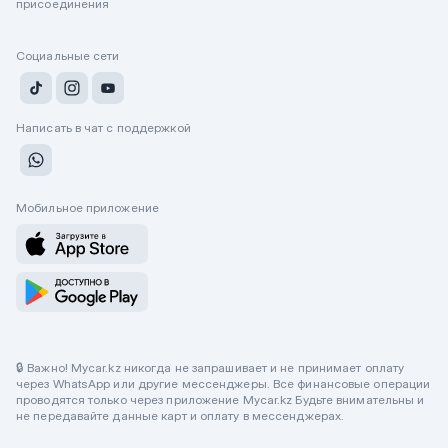
присоединения
Социальные сети
Написать в чат с поддержкой
Мобильное приложение
🔒 Важно! Mycar.kz никогда не запрашивает и не принимает оплату
через WhatsApp или другие мессенджеры. Все финансовые операции
проводятся только через приложение Mycar.kz Будьте внимательны и
не передавайте данные карт и оплату в мессенджерах.