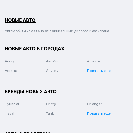
НОВЫЕ АВТО
Автомобили из салона от официальных дилеров Казахстана.
НОВЫЕ АВТО В ГОРОДАХ
Актау
Актобе
Алматы
Астана
Атырау
Показать еще
БРЕНДЫ НОВЫХ АВТО
Hyundai
Chery
Changan
Haval
Tank
Показать еще