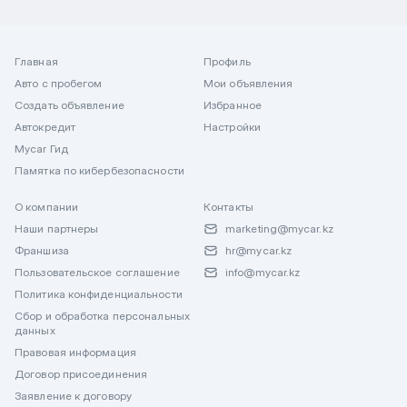
Главная
Профиль
Авто с пробегом
Мои объявления
Создать объявление
Избранное
Автокредит
Настройки
Mycar Гид
Памятка по кибербезопасности
О компании
Контакты
Наши партнеры
marketing@mycar.kz
Франшиза
hr@mycar.kz
Пользовательское соглашение
info@mycar.kz
Политика конфиденциальности
Сбор и обработка персональных
данных
Правовая информация
Договор присоединения
Заявление к договору