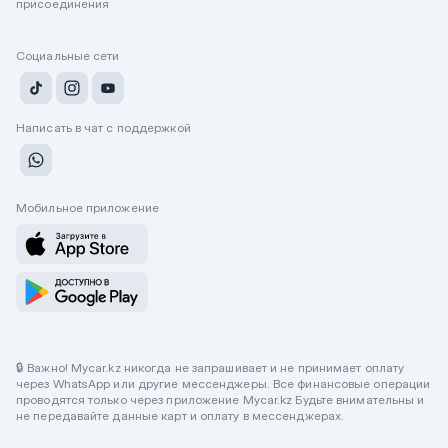
присоединения
Социальные сети
Написать в чат с поддержкой
Мобильное приложение
🔒 Важно! Mycar.kz никогда не запрашивает и не принимает оплату
через WhatsApp или другие мессенджеры. Все финансовые операции
проводятся только через приложение Mycar.kz Будьте внимательны и
не передавайте данные карт и оплату в мессенджерах.