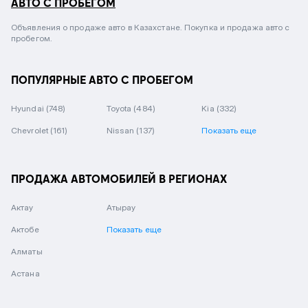
АВТО С ПРОБЕГОМ
Объявления о продаже авто в Казахстане. Покупка и продажа авто с
пробегом.
ПОПУЛЯРНЫЕ АВТО С ПРОБЕГОМ
Hyundai
(748)
Toyota
(484)
Kia
(332)
Chevrolet
(161)
Nissan
(137)
Показать еще
ПРОДАЖА АВТОМОБИЛЕЙ В РЕГИОНАХ
Актау
Атырау
Актобе
Показать еще
Алматы
Астана