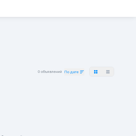
0 объявлений
По дате