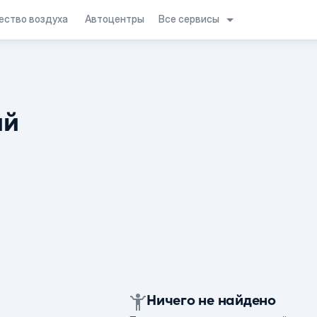
Все сервисы
ество воздуха
Автоцентры
ий
Ничего не найдено