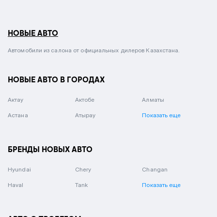
НОВЫЕ АВТО
Автомобили из салона от официальных дилеров Казахстана.
НОВЫЕ АВТО В ГОРОДАХ
Актау
Актобе
Алматы
Астана
Атырау
Показать еще
БРЕНДЫ НОВЫХ АВТО
Hyundai
Chery
Changan
Haval
Tank
Показать еще