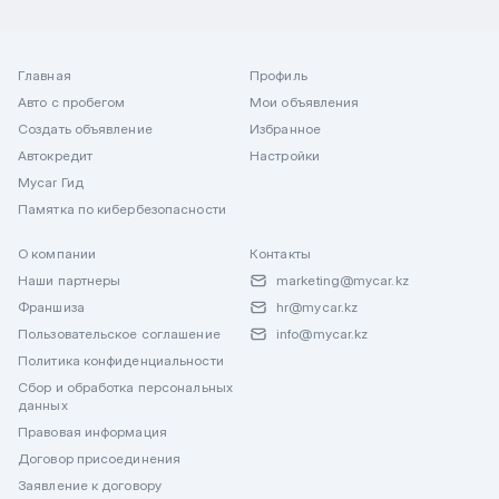
Главная
Профиль
Авто с пробегом
Мои объявления
Создать объявление
Избранное
Автокредит
Настройки
Mycar Гид
Памятка по кибербезопасности
О компании
Контакты
Наши партнеры
marketing@mycar.kz
Франшиза
hr@mycar.kz
Пользовательское соглашение
info@mycar.kz
Политика конфиденциальности
Сбор и обработка персональных
данных
Правовая информация
Договор присоединения
Заявление к договору