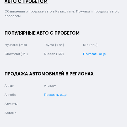
АВТО С ПРОБЕГОМ
Объявления о продаже авто в Казахстане. Покупка и продажа авто с
пробегом.
ПОПУЛЯРНЫЕ АВТО С ПРОБЕГОМ
Hyundai
(748)
Toyota
(484)
Kia
(332)
Chevrolet
(161)
Nissan
(137)
Показать еще
ПРОДАЖА АВТОМОБИЛЕЙ В РЕГИОНАХ
Актау
Атырау
Актобе
Показать еще
Алматы
Астана