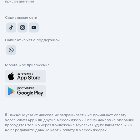
присоединения
Социальные сети
Написать в чат с поддержкой
Мобильное приложение
🔒 Важно! Mycar.kz никогда не запрашивает и не принимает оплату
через WhatsApp или другие мессенджеры. Все финансовые операции
проводятся только через приложение Mycar.kz Будьте внимательны и
не передавайте данные карт и оплату в мессенджерах.