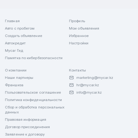
Главная
Профиль
Авто с пробегом
Мои объявления
Создать объявление
Избранное
Автокредит
Настройки
Mycar Гид
Памятка по кибербезопасности
О компании
Контакты
Наши партнеры
marketing@mycar.kz
Франшиза
hr@mycar.kz
Пользовательское соглашение
info@mycar.kz
Политика конфиденциальности
Сбор и обработка персональных
данных
Правовая информация
Договор присоединения
Заявление к договору