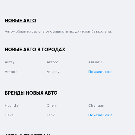
НОВЫЕ АВТО
Автомобили из салона от официальных дилеров Казахстана.
НОВЫЕ АВТО В ГОРОДАХ
Актау
Актобе
Алматы
Астана
Атырау
Показать еще
БРЕНДЫ НОВЫХ АВТО
Hyundai
Chery
Changan
Haval
Tank
Показать еще