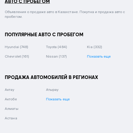
АВТО С ПРОБЕГОМ
Объявления о продаже авто в Казахстане. Покупка и продажа авто с
пробегом.
ПОПУЛЯРНЫЕ АВТО С ПРОБЕГОМ
Hyundai
(748)
Toyota
(484)
Kia
(332)
Chevrolet
(161)
Nissan
(137)
Показать еще
ПРОДАЖА АВТОМОБИЛЕЙ В РЕГИОНАХ
Актау
Атырау
Актобе
Показать еще
Алматы
Астана