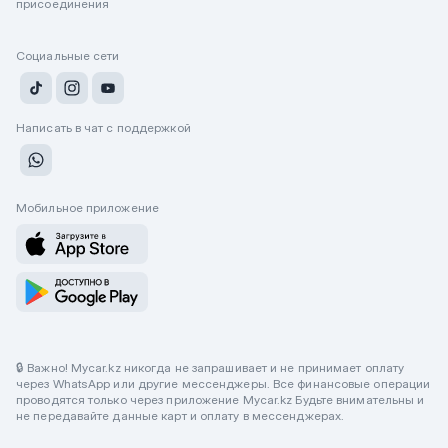
присоединения
Социальные сети
Написать в чат с поддержкой
Мобильное приложение
🔒 Важно! Mycar.kz никогда не запрашивает и не принимает оплату
через WhatsApp или другие мессенджеры. Все финансовые операции
проводятся только через приложение Mycar.kz Будьте внимательны и
не передавайте данные карт и оплату в мессенджерах.