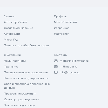
Главная
Профиль
Авто с пробегом
Мои объявления
Создать объявление
Избранное
Автокредит
Настройки
Mycar Гид
Памятка по кибербезопасности
О компании
Контакты
Наши партнеры
marketing@mycar.kz
Франшиза
hr@mycar.kz
Пользовательское соглашение
info@mycar.kz
Политика конфиденциальности
Сбор и обработка персональных
данных
Правовая информация
Договор присоединения
Заявление к договору