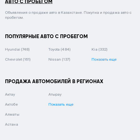
АВТО С ПРОБЕГОМ
Объявления о продаже авто в Казахстане. Покупка и продажа авто с
пробегом.
ПОПУЛЯРНЫЕ АВТО С ПРОБЕГОМ
Hyundai
(748)
Toyota
(484)
Kia
(332)
Chevrolet
(161)
Nissan
(137)
Показать еще
ПРОДАЖА АВТОМОБИЛЕЙ В РЕГИОНАХ
Актау
Атырау
Актобе
Показать еще
Алматы
Астана