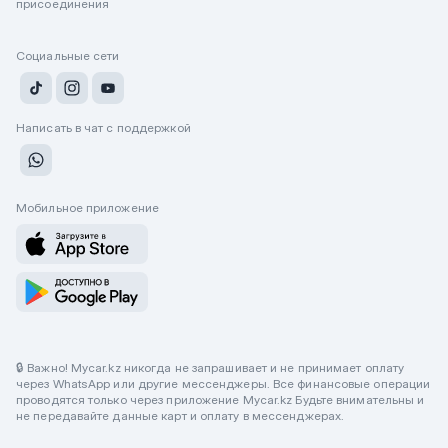
присоединения
Социальные сети
Написать в чат с поддержкой
Мобильное приложение
🔒 Важно! Mycar.kz никогда не запрашивает и не принимает оплату
через WhatsApp или другие мессенджеры. Все финансовые операции
проводятся только через приложение Mycar.kz Будьте внимательны и
не передавайте данные карт и оплату в мессенджерах.