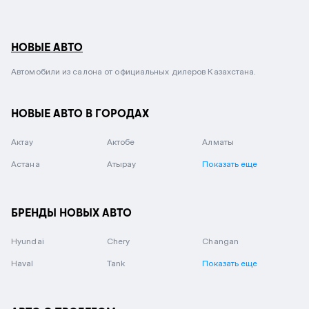
НОВЫЕ АВТО
Автомобили из салона от официальных дилеров Казахстана.
НОВЫЕ АВТО В ГОРОДАХ
Актау
Актобе
Алматы
Астана
Атырау
Показать еще
БРЕНДЫ НОВЫХ АВТО
Hyundai
Chery
Changan
Haval
Tank
Показать еще