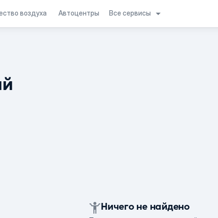
Все сервисы
ество воздуха
Автоцентры
ий
Ничего не найдено