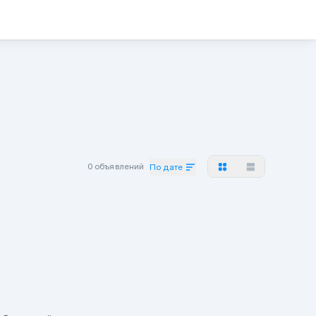
0 объявлений
По дате