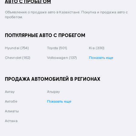
АВТО С ПРОБЕГОМ
Объявления о продаже авто в Казахстане. Покупка и продажа авто с
пробегом.
ПОПУЛЯРНЫЕ АВТО С ПРОБЕГОМ
Hyundai
(754)
Toyota
(501)
Kia
(330)
Chevrolet
(162)
Volkswagen
(137)
Показать еще
ПРОДАЖА АВТОМОБИЛЕЙ В РЕГИОНАХ
Актау
Атырау
Актобе
Показать еще
Алматы
Астана