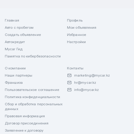
Главная
Профиль
Авто с пробегом
Мои объявления
Создать объявление
Избранное
Автокредит
Настройки
Mycar Гид
Памятка по кибербезопасности
О компании
Контакты
Наши партнеры
marketing@mycar.kz
Франшиза
hr@mycar.kz
Пользовательское соглашение
info@mycar.kz
Политика конфиденциальности
Сбор и обработка персональных
данных
Правовая информация
Договор присоединения
Заявление к договору