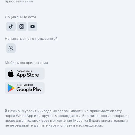
присоединения
Социальные сети
Написать в чат с поддержкой
Мобильное приложение
🔒 Важно! Mycar.kz никогда не запрашивает и не принимает оплату
через WhatsApp или другие мессенджеры. Все финансовые операции
проводятся только через приложение Mycar.kz Будьте внимательны и
не передавайте данные карт и оплату в мессенджерах.