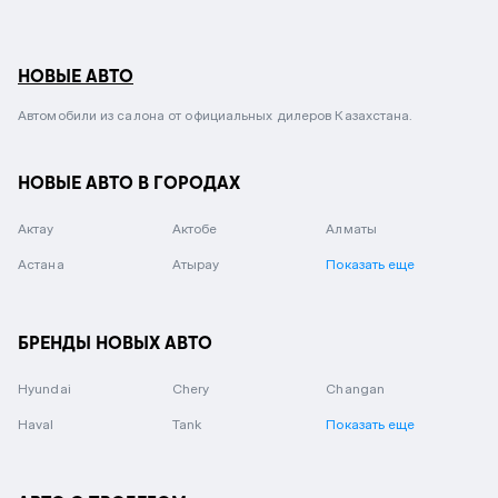
НОВЫЕ АВТО
Автомобили из салона от официальных дилеров Казахстана.
НОВЫЕ АВТО В ГОРОДАХ
Актау
Актобе
Алматы
Астана
Атырау
Показать еще
БРЕНДЫ НОВЫХ АВТО
Hyundai
Chery
Changan
Haval
Tank
Показать еще