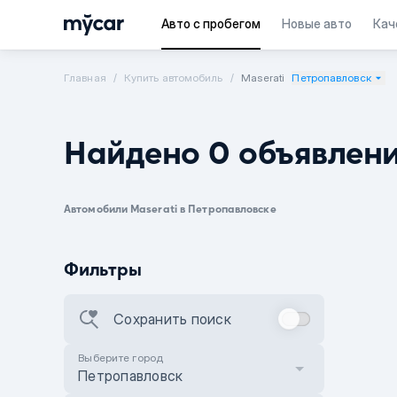
Авто с пробегом
Новые авто
Кач
Главная
Купить автомобиль
Maserati
Петропавловск
Найдено 0 объявлен
Автомобили Maserati в Петропавловске
Фильтры
Сохранить поиск
Выберите город
Петропавловск