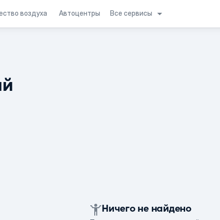
Все сервисы
ество воздуха
Автоцентры
ий
Ничего не найдено