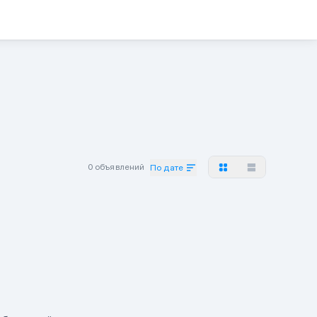
0 объявлений
По дате