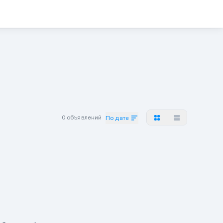
0 объявлений
По дате