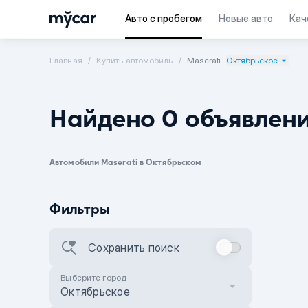
Авто с пробегом
Новые авто
Кач
Главная
Купить автомобиль
Maserati
Октябрьское
Найдено 0 объявлен
Автомобили Maserati в Октябрьском
Фильтры
Сохранить поиск
Выберите город
Октябрьское