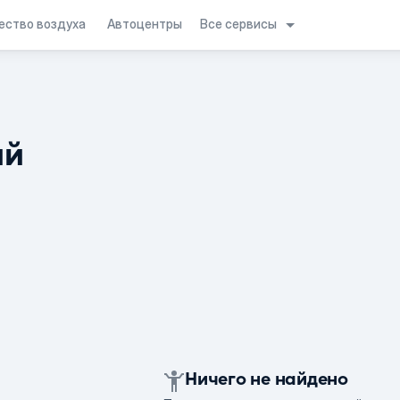
Все сервисы
ество воздуха
Автоцентры
ий
Ничего не найдено