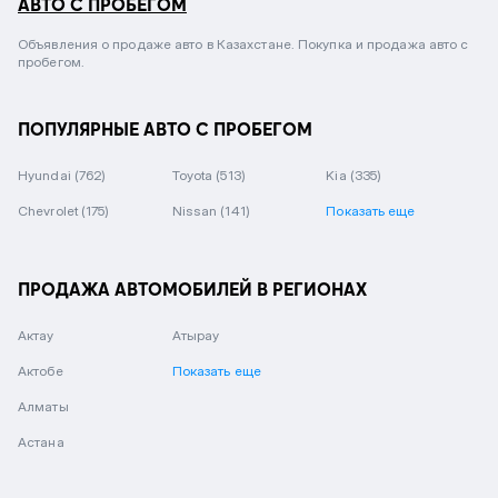
АВТО С ПРОБЕГОМ
Объявления о продаже авто в Казахстане. Покупка и продажа авто с
пробегом.
ПОПУЛЯРНЫЕ АВТО С ПРОБЕГОМ
Hyundai
(762)
Toyota
(513)
Kia
(335)
Chevrolet
(175)
Nissan
(141)
Показать еще
ПРОДАЖА АВТОМОБИЛЕЙ В РЕГИОНАХ
Актау
Атырау
Актобе
Показать еще
Алматы
Астана