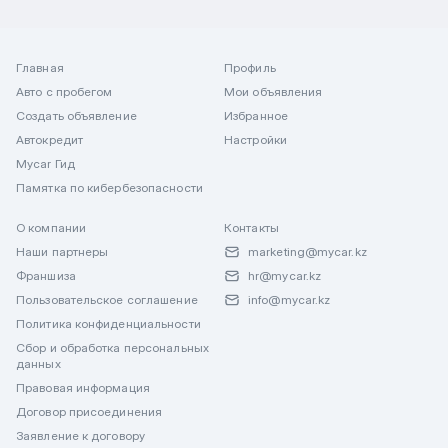
Главная
Профиль
Авто с пробегом
Мои объявления
Создать объявление
Избранное
Автокредит
Настройки
Mycar Гид
Памятка по кибербезопасности
О компании
Контакты
Наши партнеры
marketing@mycar.kz
Франшиза
hr@mycar.kz
Пользовательское соглашение
info@mycar.kz
Политика конфиденциальности
Сбор и обработка персональных
данных
Правовая информация
Договор присоединения
Заявление к договору