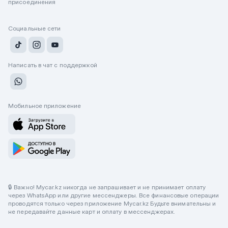
присоединения
Социальные сети
Написать в чат с поддержкой
Мобильное приложение
🔒 Важно! Mycar.kz никогда не запрашивает и не принимает оплату
через WhatsApp или другие мессенджеры. Все финансовые операции
проводятся только через приложение Mycar.kz Будьте внимательны и
не передавайте данные карт и оплату в мессенджерах.