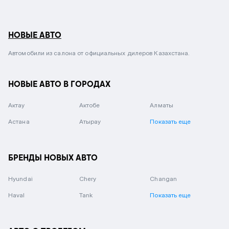
НОВЫЕ АВТО
Автомобили из салона от официальных дилеров Казахстана.
НОВЫЕ АВТО В ГОРОДАХ
Актау
Актобе
Алматы
Астана
Атырау
Показать еще
БРЕНДЫ НОВЫХ АВТО
Hyundai
Chery
Changan
Haval
Tank
Показать еще