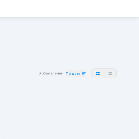
0 объявлений
По дате