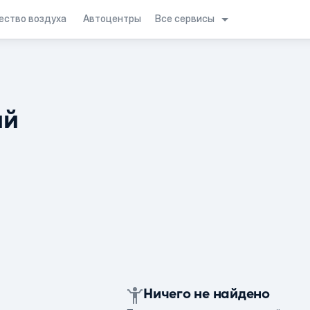
Все сервисы
ество воздуха
Автоцентры
ий
Ничего не найдено