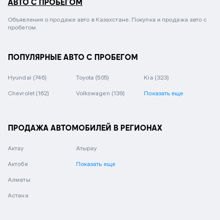
АВТО С ПРОБЕГОМ
Объявления о продаже авто в Казахстане. Покупка и продажа авто с
пробегом.
ПОПУЛЯРНЫЕ АВТО С ПРОБЕГОМ
Hyundai
(746)
Toyota
(505)
Kia
(323)
Chevrolet
(162)
Volkswagen
(139)
Показать еще
ПРОДАЖА АВТОМОБИЛЕЙ В РЕГИОНАХ
Актау
Атырау
Актобе
Показать еще
Алматы
Астана