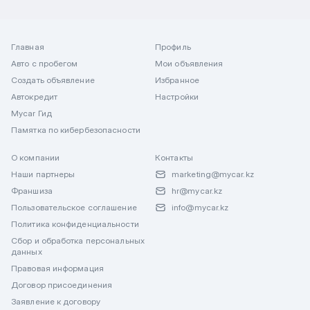
Главная
Профиль
Авто с пробегом
Мои объявления
Создать объявление
Избранное
Автокредит
Настройки
Mycar Гид
Памятка по кибербезопасности
О компании
Контакты
Наши партнеры
marketing@mycar.kz
Франшиза
hr@mycar.kz
Пользовательское соглашение
info@mycar.kz
Политика конфиденциальности
Сбор и обработка персональных
данных
Правовая информация
Договор присоединения
Заявление к договору