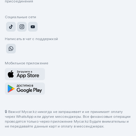
присоединения
Социальные сети
Написать в чат с поддержкой
Мобильное приложение
🔒 Важно! Mycar.kz никогда не запрашивает и не принимает оплату
через WhatsApp или другие мессенджеры. Все финансовые операции
проводятся только через приложение Mycar.kz Будьте внимательны и
не передавайте данные карт и оплату в мессенджерах.