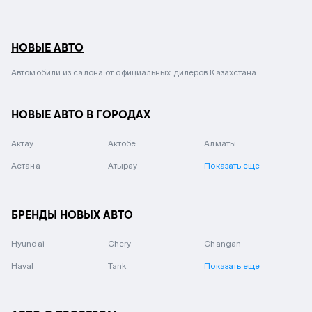
НОВЫЕ АВТО
Автомобили из салона от официальных дилеров Казахстана.
НОВЫЕ АВТО В ГОРОДАХ
Актау
Актобе
Алматы
Астана
Атырау
Показать еще
БРЕНДЫ НОВЫХ АВТО
Hyundai
Chery
Changan
Haval
Tank
Показать еще