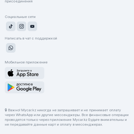
присоединения
Социальные сети
Написать в чат с поддержкой
Мобильное приложение
🔒 Важно! Mycar.kz никогда не запрашивает и не принимает оплату
через WhatsApp или другие мессенджеры. Все финансовые операции
проводятся только через приложение Mycar.kz Будьте внимательны и
не передавайте данные карт и оплату в мессенджерах.