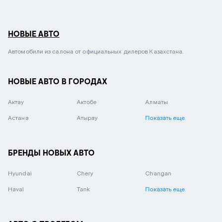
НОВЫЕ АВТО
Автомобили из салона от официальных дилеров Казахстана.
НОВЫЕ АВТО В ГОРОДАХ
Актау
Актобе
Алматы
Астана
Атырау
Показать еще
БРЕНДЫ НОВЫХ АВТО
Hyundai
Chery
Changan
Haval
Tank
Показать еще