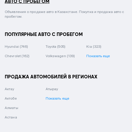
АВТО С ПРОБЕГОМ
Объявления о продаже авто в Казахстане. Покупка и продажа авто с
пробегом.
ПОПУЛЯРНЫЕ АВТО С ПРОБЕГОМ
Hyundai
(746)
Toyota
(505)
Kia
(323)
Chevrolet
(162)
Volkswagen
(139)
Показать еще
ПРОДАЖА АВТОМОБИЛЕЙ В РЕГИОНАХ
Актау
Атырау
Актобе
Показать еще
Алматы
Астана