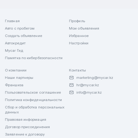
Главная
Профиль
Авто с пробегом
Мои объявления
Создать объявление
Избранное
Автокредит
Настройки
Mycar Гид
Памятка по кибербезопасности
О компании
Контакты
Наши партнеры
marketing@mycar.kz
Франшиза
hr@mycar.kz
Пользовательское соглашение
info@mycar.kz
Политика конфиденциальности
Сбор и обработка персональных
данных
Правовая информация
Договор присоединения
Заявление к договору