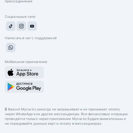
присоединения
Социальные сети
Написать в чат с поддержкой
Мобильное приложение
🔒 Важно! Mycar.kz никогда не запрашивает и не принимает оплату
через WhatsApp или другие мессенджеры. Все финансовые операции
проводятся только через приложение Mycar.kz Будьте внимательны и
не передавайте данные карт и оплату в мессенджерах.