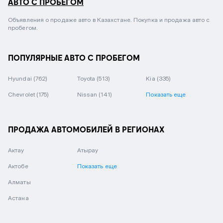
АВТО С ПРОБЕГОМ
Объявления о продаже авто в Казахстане. Покупка и продажа авто с
пробегом.
ПОПУЛЯРНЫЕ АВТО С ПРОБЕГОМ
Hyundai
(762)
Toyota
(513)
Kia
(335)
Chevrolet
(175)
Nissan
(141)
Показать еще
ПРОДАЖА АВТОМОБИЛЕЙ В РЕГИОНАХ
Актау
Атырау
Актобе
Показать еще
Алматы
Астана