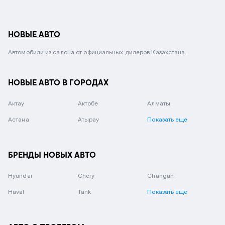
НОВЫЕ АВТО
Автомобили из салона от официальных дилеров Казахстана.
НОВЫЕ АВТО В ГОРОДАХ
Актау
Актобе
Алматы
Астана
Атырау
Показать еще
БРЕНДЫ НОВЫХ АВТО
Hyundai
Chery
Changan
Haval
Tank
Показать еще