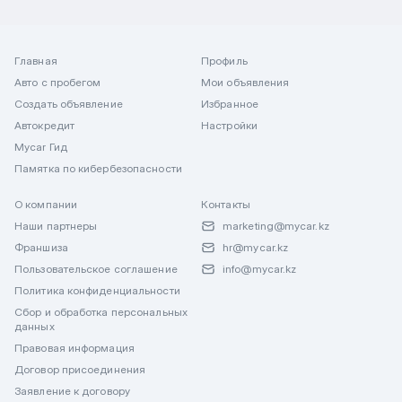
Главная
Профиль
Авто с пробегом
Мои объявления
Создать объявление
Избранное
Автокредит
Настройки
Mycar Гид
Памятка по кибербезопасности
О компании
Контакты
Наши партнеры
marketing@mycar.kz
Франшиза
hr@mycar.kz
Пользовательское соглашение
info@mycar.kz
Политика конфиденциальности
Сбор и обработка персональных
данных
Правовая информация
Договор присоединения
Заявление к договору