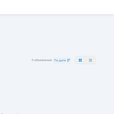
0 объявлений
По дате