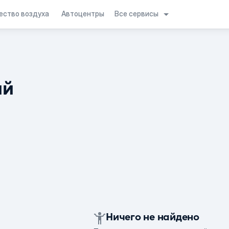
Все сервисы
ество воздуха
Автоцентры
ий
Ничего не найдено