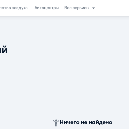
Все сервисы
ество воздуха
Автоцентры
ий
Ничего не найдено