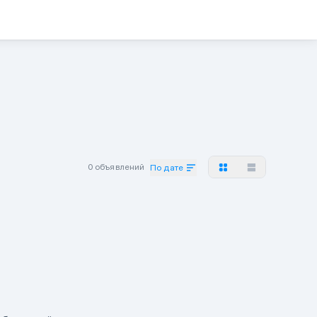
0 объявлений
По дате