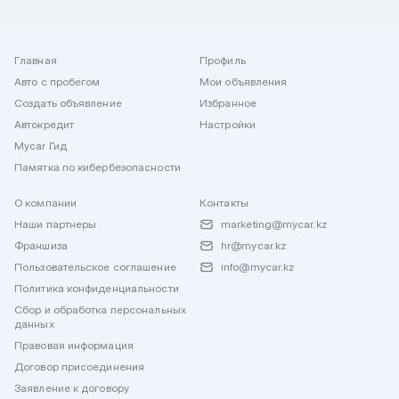
Главная
Профиль
Авто с пробегом
Мои объявления
Создать объявление
Избранное
Автокредит
Настройки
Mycar Гид
Памятка по кибербезопасности
О компании
Контакты
Наши партнеры
marketing@mycar.kz
Франшиза
hr@mycar.kz
Пользовательское соглашение
info@mycar.kz
Политика конфиденциальности
Сбор и обработка персональных
данных
Правовая информация
Договор присоединения
Заявление к договору