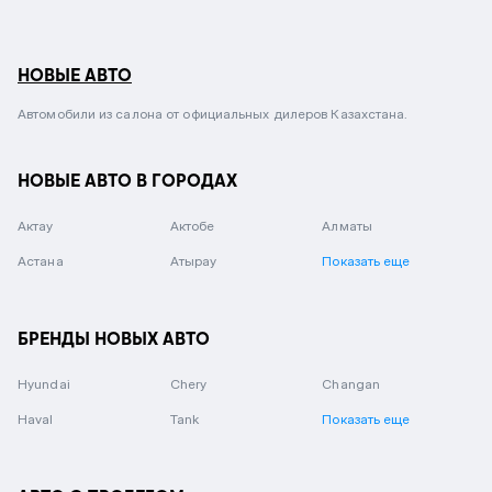
НОВЫЕ АВТО
Автомобили из салона от официальных дилеров Казахстана.
НОВЫЕ АВТО В ГОРОДАХ
Актау
Актобе
Алматы
Астана
Атырау
Показать еще
БРЕНДЫ НОВЫХ АВТО
Hyundai
Chery
Changan
Haval
Tank
Показать еще