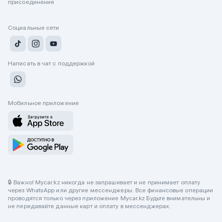
присоединения
Социальные сети
Написать в чат с поддержкой
Мобильное приложение
🔒 Важно! Mycar.kz никогда не запрашивает и не принимает оплату
через WhatsApp или другие мессенджеры. Все финансовые операции
проводятся только через приложение Mycar.kz Будьте внимательны и
не передавайте данные карт и оплату в мессенджерах.