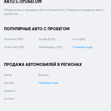
АВТО С ПРОБЕГОМ
Объявления о продаже авто в Казахстане. Покупка и продажа авто с
пробегом.
ПОПУЛЯРНЫЕ АВТО С ПРОБЕГОМ
Hyundai
(753)
Toyota
(523)
Kia
(326)
Chevrolet
(161)
Volkswagen
(137)
Показать еще
ПРОДАЖА АВТОМОБИЛЕЙ В РЕГИОНАХ
Актау
Атырау
Актобе
Показать еще
Алматы
Астана