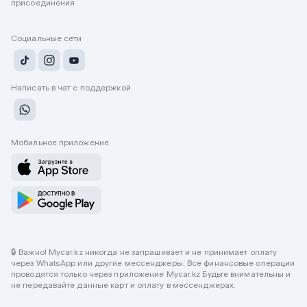
присоединения
Социальные сети
Написать в чат с поддержкой
Мобильное приложение
🔒 Важно! Mycar.kz никогда не запрашивает и не принимает оплату
через WhatsApp или другие мессенджеры. Все финансовые операции
проводятся только через приложение Mycar.kz Будьте внимательны и
не передавайте данные карт и оплату в мессенджерах.