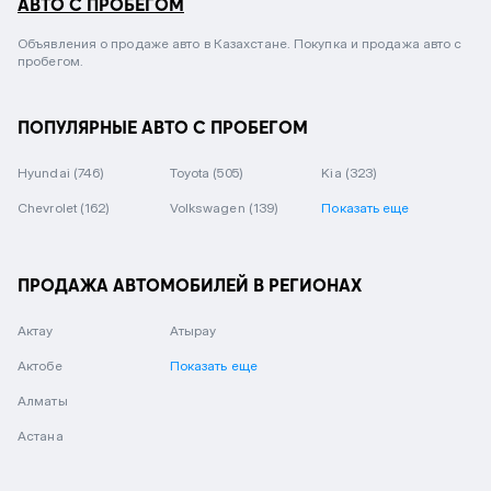
АВТО С ПРОБЕГОМ
Объявления о продаже авто в Казахстане. Покупка и продажа авто с
пробегом.
ПОПУЛЯРНЫЕ АВТО С ПРОБЕГОМ
Hyundai
(746)
Toyota
(505)
Kia
(323)
Chevrolet
(162)
Volkswagen
(139)
Показать еще
ПРОДАЖА АВТОМОБИЛЕЙ В РЕГИОНАХ
Актау
Атырау
Актобе
Показать еще
Алматы
Астана