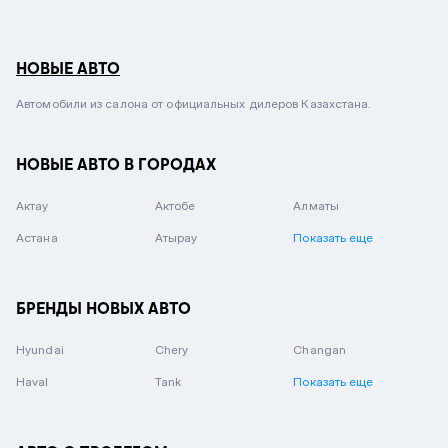
НОВЫЕ АВТО
Автомобили из салона от официальных дилеров Казахстана.
НОВЫЕ АВТО В ГОРОДАХ
Актау
Актобе
Алматы
Астана
Атырау
Показать еще
БРЕНДЫ НОВЫХ АВТО
Hyundai
Chery
Changan
Haval
Tank
Показать еще