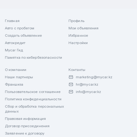
Главная
Профиль
Авто с пробегом
Мои объявления
Создать объявление
Избранное
Автокредит
Настройки
Mycar Гид
Памятка по кибербезопасности
О компании
Контакты
Наши партнеры
marketing@mycar.kz
Франшиза
hr@mycar.kz
Пользовательское соглашение
info@mycar.kz
Политика конфиденциальности
Сбор и обработка персональных
данных
Правовая информация
Договор присоединения
Заявление к договору