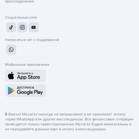
присоединения
Социальные сети
Написать в чат с поддержкой
Мобильное приложение
🔒 Важно! Mycar.kz никогда не запрашивает и не принимает оплату
через WhatsApp или другие мессенджеры. Все финансовые операции
проводятся только через приложение Mycar.kz Будьте внимательны и
не передавайте данные карт и оплату в мессенджерах.