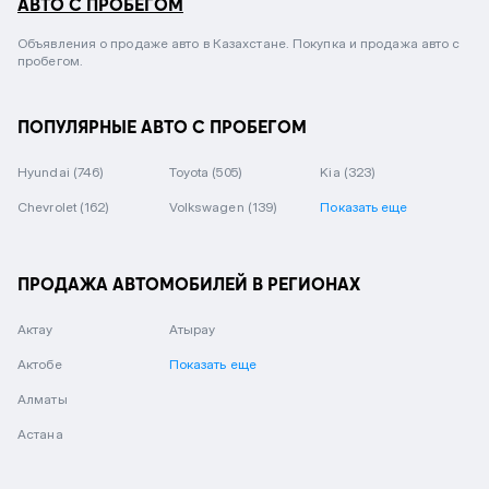
АВТО С ПРОБЕГОМ
Объявления о продаже авто в Казахстане. Покупка и продажа авто с
пробегом.
ПОПУЛЯРНЫЕ АВТО С ПРОБЕГОМ
Hyundai
(746)
Toyota
(505)
Kia
(323)
Chevrolet
(162)
Volkswagen
(139)
Показать еще
ПРОДАЖА АВТОМОБИЛЕЙ В РЕГИОНАХ
Актау
Атырау
Актобе
Показать еще
Алматы
Астана