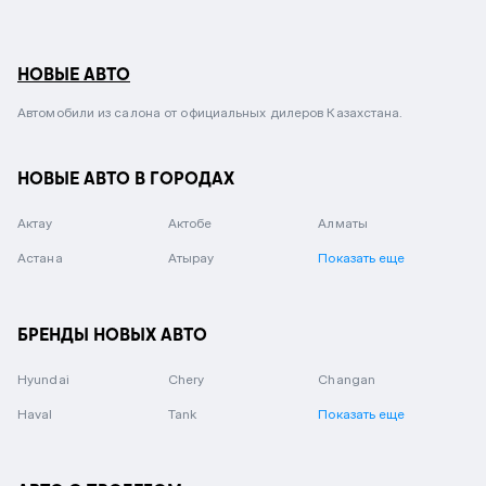
НОВЫЕ АВТО
Автомобили из салона от официальных дилеров Казахстана.
НОВЫЕ АВТО В ГОРОДАХ
Актау
Актобе
Алматы
Астана
Атырау
Показать еще
БРЕНДЫ НОВЫХ АВТО
Hyundai
Chery
Changan
Haval
Tank
Показать еще