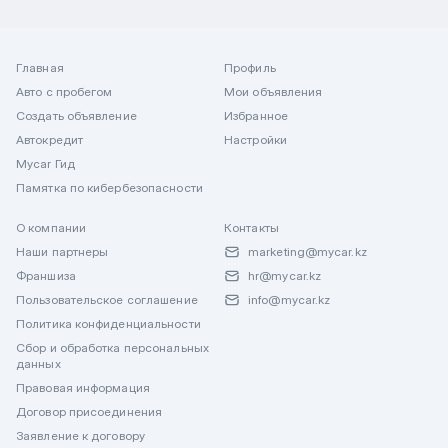
Главная
Профиль
Авто с пробегом
Мои объявления
Создать объявление
Избранное
Автокредит
Настройки
Mycar Гид
Памятка по кибербезопасности
О компании
Контакты
Наши партнеры
marketing@mycar.kz
Франшиза
hr@mycar.kz
Пользовательское соглашение
info@mycar.kz
Политика конфиденциальности
Сбор и обработка персональных
данных
Правовая информация
Договор присоединения
Заявление к договору