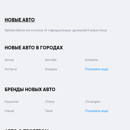
НОВЫЕ АВТО
Автомобили из салона от официальных дилеров Казахстана.
НОВЫЕ АВТО В ГОРОДАХ
Актау
Актобе
Алматы
Астана
Атырау
Показать еще
БРЕНДЫ НОВЫХ АВТО
Hyundai
Chery
Changan
Haval
Tank
Показать еще