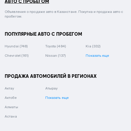
АВТО С ПРОБЕГОМ
Объявления о продаже авто в Казахстане. Покупка и продажа авто с
пробегом.
ПОПУЛЯРНЫЕ АВТО С ПРОБЕГОМ
Hyundai
(748)
Toyota
(484)
Kia
(332)
Chevrolet
(161)
Nissan
(137)
Показать еще
ПРОДАЖА АВТОМОБИЛЕЙ В РЕГИОНАХ
Актау
Атырау
Актобе
Показать еще
Алматы
Астана