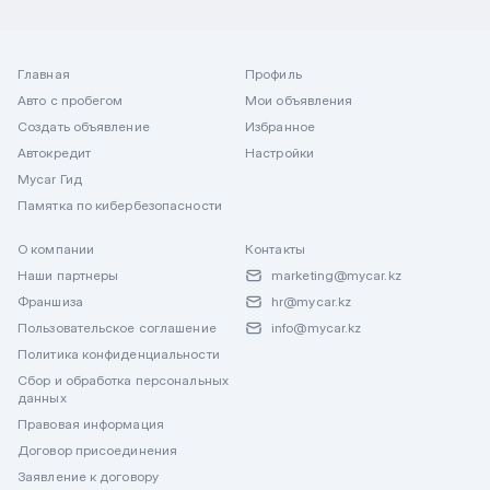
Главная
Профиль
Авто с пробегом
Мои объявления
Создать объявление
Избранное
Автокредит
Настройки
Mycar Гид
Памятка по кибербезопасности
О компании
Контакты
Наши партнеры
marketing@mycar.kz
Франшиза
hr@mycar.kz
Пользовательское соглашение
info@mycar.kz
Политика конфиденциальности
Сбор и обработка персональных
данных
Правовая информация
Договор присоединения
Заявление к договору