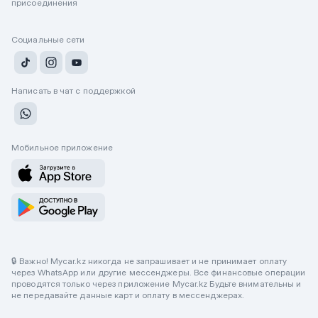
присоединения
Социальные сети
Написать в чат с поддержкой
Мобильное приложение
🔒 Важно! Mycar.kz никогда не запрашивает и не принимает оплату
через WhatsApp или другие мессенджеры. Все финансовые операции
проводятся только через приложение Mycar.kz Будьте внимательны и
не передавайте данные карт и оплату в мессенджерах.