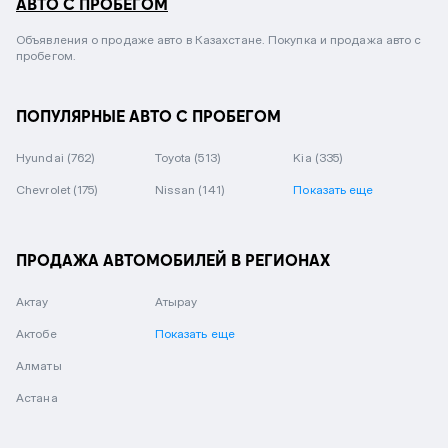
АВТО С ПРОБЕГОМ
Объявления о продаже авто в Казахстане. Покупка и продажа авто с
пробегом.
ПОПУЛЯРНЫЕ АВТО С ПРОБЕГОМ
Hyundai
(762)
Toyota
(513)
Kia
(335)
Chevrolet
(175)
Nissan
(141)
Показать еще
ПРОДАЖА АВТОМОБИЛЕЙ В РЕГИОНАХ
Актау
Атырау
Актобе
Показать еще
Алматы
Астана