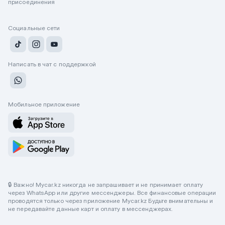
присоединения
Социальные сети
Написать в чат с поддержкой
Мобильное приложение
🔒 Важно! Mycar.kz никогда не запрашивает и не принимает оплату
через WhatsApp или другие мессенджеры. Все финансовые операции
проводятся только через приложение Mycar.kz Будьте внимательны и
не передавайте данные карт и оплату в мессенджерах.