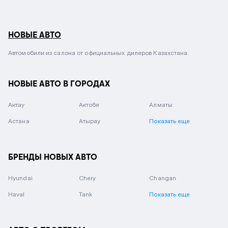
НОВЫЕ АВТО
Автомобили из салона от официальных дилеров Казахстана.
НОВЫЕ АВТО В ГОРОДАХ
Актау
Актобе
Алматы
Астана
Атырау
Показать еще
БРЕНДЫ НОВЫХ АВТО
Hyundai
Chery
Changan
Haval
Tank
Показать еще