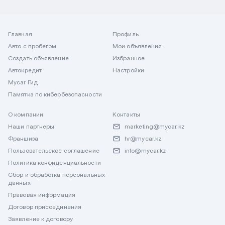
Главная
Профиль
Авто с пробегом
Мои объявления
Создать объявление
Избранное
Автокредит
Настройки
Mycar Гид
Памятка по кибербезопасности
О компании
Контакты
Наши партнеры
marketing@mycar.kz
Франшиза
hr@mycar.kz
Пользовательское соглашение
info@mycar.kz
Политика конфиденциальности
Сбор и обработка персональных
данных
Правовая информация
Договор присоединения
Заявление к договору