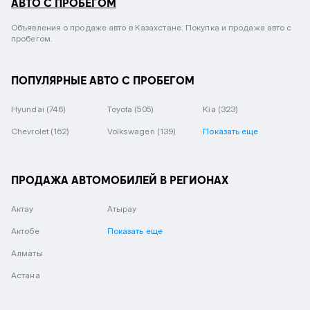
АВТО С ПРОБЕГОМ
Объявления о продаже авто в Казахстане. Покупка и продажа авто с
пробегом.
ПОПУЛЯРНЫЕ АВТО С ПРОБЕГОМ
Hyundai
(746)
Toyota
(505)
Kia
(323)
Chevrolet
(162)
Volkswagen
(139)
Показать еще
ПРОДАЖА АВТОМОБИЛЕЙ В РЕГИОНАХ
Актау
Атырау
Актобе
Показать еще
Алматы
Астана