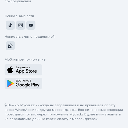
присоединения
Социальные сети
Написать в чат с поддержкой
Мобильное приложение
🔒 Важно! Mycar.kz никогда не запрашивает и не принимает оплату
через WhatsApp или другие мессенджеры. Все финансовые операции
проводятся только через приложение Mycar.kz Будьте внимательны и
не передавайте данные карт и оплату в мессенджерах.