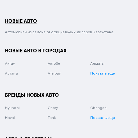
НОВЫЕ АВТО
Автомобили из салона от официальных дилеров Казахстана.
НОВЫЕ АВТО В ГОРОДАХ
Актау
Актобе
Алматы
Астана
Атырау
Показать еще
БРЕНДЫ НОВЫХ АВТО
Hyundai
Chery
Changan
Haval
Tank
Показать еще