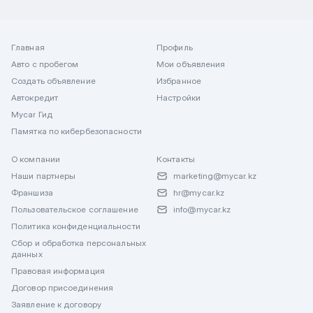
Главная
Профиль
Авто с пробегом
Мои объявления
Создать объявление
Избранное
Автокредит
Настройки
Mycar Гид
Памятка по кибербезопасности
О компании
Контакты
Наши партнеры
marketing@mycar.kz
Франшиза
hr@mycar.kz
Пользовательское соглашение
info@mycar.kz
Политика конфиденциальности
Сбор и обработка персональных
данных
Правовая информация
Договор присоединения
Заявление к договору