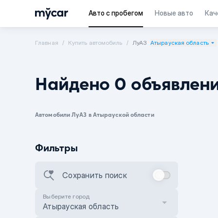
Авто с пробегом
Новые авто
Кач
Главная
Купить автомобиль
ЛуАЗ
Атырауская область
Найдено 0 объявлен
Автомобили ЛуАЗ в Атырауской области
Фильтры
Сохранить поиск
Выберите город
Атырауская область