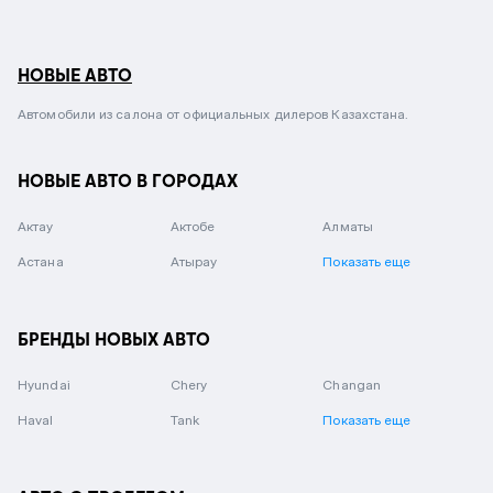
НОВЫЕ АВТО
Автомобили из салона от официальных дилеров Казахстана.
НОВЫЕ АВТО В ГОРОДАХ
Актау
Актобе
Алматы
Астана
Атырау
Показать еще
БРЕНДЫ НОВЫХ АВТО
Hyundai
Chery
Changan
Haval
Tank
Показать еще