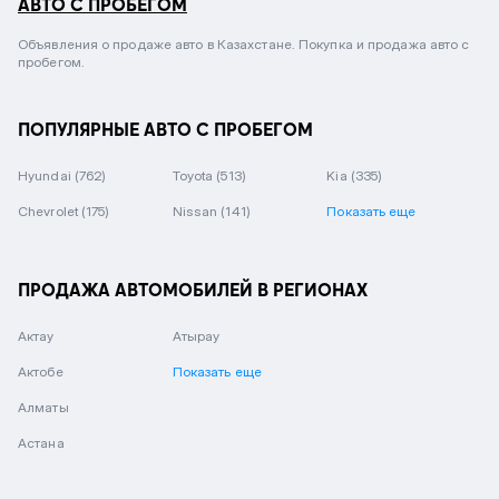
АВТО С ПРОБЕГОМ
Объявления о продаже авто в Казахстане. Покупка и продажа авто с
пробегом.
ПОПУЛЯРНЫЕ АВТО С ПРОБЕГОМ
Hyundai
(762)
Toyota
(513)
Kia
(335)
Chevrolet
(175)
Nissan
(141)
Показать еще
ПРОДАЖА АВТОМОБИЛЕЙ В РЕГИОНАХ
Актау
Атырау
Актобе
Показать еще
Алматы
Астана