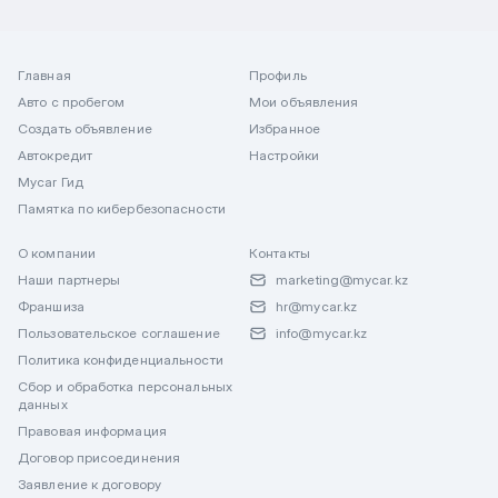
Главная
Профиль
Авто с пробегом
Мои объявления
Создать объявление
Избранное
Автокредит
Настройки
Mycar Гид
Памятка по кибербезопасности
О компании
Контакты
Наши партнеры
marketing@mycar.kz
Франшиза
hr@mycar.kz
Пользовательское соглашение
info@mycar.kz
Политика конфиденциальности
Сбор и обработка персональных
данных
Правовая информация
Договор присоединения
Заявление к договору