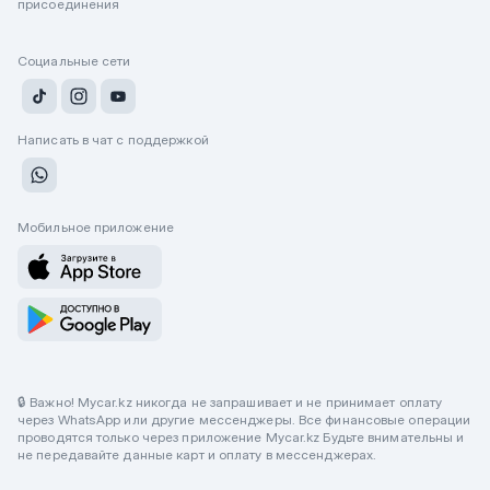
присоединения
Социальные сети
Написать в чат с поддержкой
Мобильное приложение
🔒 Важно! Mycar.kz никогда не запрашивает и не принимает оплату
через WhatsApp или другие мессенджеры. Все финансовые операции
проводятся только через приложение Mycar.kz Будьте внимательны и
не передавайте данные карт и оплату в мессенджерах.