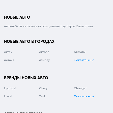
НОВЫЕ АВТО
Автомобили из салона от официальных дилеров Казахстана.
НОВЫЕ АВТО В ГОРОДАХ
Актау
Актобе
Алматы
Астана
Атырау
Показать еще
БРЕНДЫ НОВЫХ АВТО
Hyundai
Chery
Changan
Haval
Tank
Показать еще