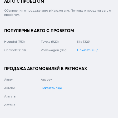
АВТО С ПРОБЕГОМ
Объявления о продаже авто в Казахстане. Покупка и продажа авто с
пробегом.
ПОПУЛЯРНЫЕ АВТО С ПРОБЕГОМ
Hyundai
(753)
Toyota
(523)
Kia
(326)
Chevrolet
(161)
Volkswagen
(137)
Показать еще
ПРОДАЖА АВТОМОБИЛЕЙ В РЕГИОНАХ
Актау
Атырау
Актобе
Показать еще
Алматы
Астана