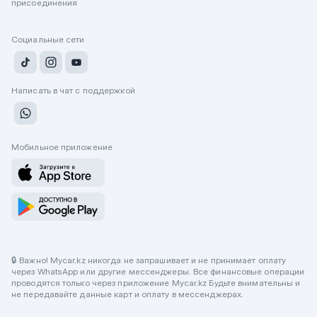
присоединения
Социальные сети
Написать в чат с поддержкой
Мобильное приложение
🔒 Важно! Mycar.kz никогда не запрашивает и не принимает оплату
через WhatsApp или другие мессенджеры. Все финансовые операции
проводятся только через приложение Mycar.kz Будьте внимательны и
не передавайте данные карт и оплату в мессенджерах.