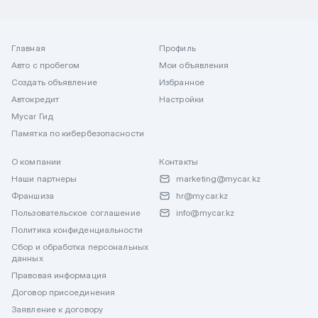
Главная
Профиль
Авто с пробегом
Мои объявления
Создать объявление
Избранное
Автокредит
Настройки
Mycar Гид
Памятка по кибербезопасности
О компании
Контакты
Наши партнеры
marketing@mycar.kz
Франшиза
hr@mycar.kz
Пользовательское соглашение
info@mycar.kz
Политика конфиденциальности
Сбор и обработка персональных
данных
Правовая информация
Договор присоединения
Заявление к договору