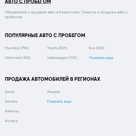
АВТО С ПРОБЕГОМ
Объявления о продаже авто в Казахстане. Покупка и продажа авто с
пробегом.
ПОПУЛЯРНЫЕ АВТО С ПРОБЕГОМ
Hyundai
(754)
Toyota
(501)
Kia
(330)
Chevrolet
(162)
Volkswagen
(137)
Показать еще
ПРОДАЖА АВТОМОБИЛЕЙ В РЕГИОНАХ
Актау
Атырау
Актобе
Показать еще
Алматы
Астана