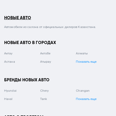
НОВЫЕ АВТО
Автомобили из салона от официальных дилеров Казахстана.
НОВЫЕ АВТО В ГОРОДАХ
Актау
Актобе
Алматы
Астана
Атырау
Показать еще
БРЕНДЫ НОВЫХ АВТО
Hyundai
Chery
Changan
Haval
Tank
Показать еще