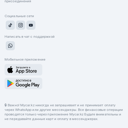
присоединения
Социальные сети
Написать в чат с поддержкой
Мобильное приложение
🔒 Важно! Mycar.kz никогда не запрашивает и не принимает оплату
через WhatsApp или другие мессенджеры. Все финансовые операции
проводятся только через приложение Mycar.kz Будьте внимательны и
не передавайте данные карт и оплату в мессенджерах.