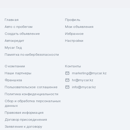
Главная
Профиль
Авто с пробегом
Мои объявления
Создать объявление
Избранное
Автокредит
Настройки
Mycar Гид
Памятка по кибербезопасности
О компании
Контакты
Наши партнеры
marketing@mycar.kz
Франшиза
hr@mycar.kz
Пользовательское соглашение
info@mycar.kz
Политика конфиденциальности
Сбор и обработка персональных
данных
Правовая информация
Договор присоединения
Заявление к договору