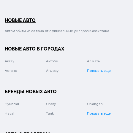
НОВЫЕ АВТО
Автомобили из салона от официальных дилеров Казахстана.
НОВЫЕ АВТО В ГОРОДАХ
Актау
Актобе
Алматы
Астана
Атырау
Показать еще
БРЕНДЫ НОВЫХ АВТО
Hyundai
Chery
Changan
Haval
Tank
Показать еще