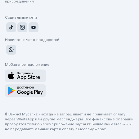
присоединения
Социальные сети
Написать в чат с поддержкой
Мобильное приложение
🔒 Важно! Mycar.kz никогда не запрашивает и не принимает оплату
через WhatsApp или другие мессенджеры. Все финансовые операции
проводятся только через приложение Mycar.kz Будьте внимательны и
не передавайте данные карт и оплату в мессенджерах.