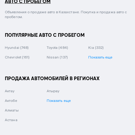
АВТО С ПРОБЕГОМ
Объявления о продаже авто в Казахстане. Покупка и продажа авто с
пробегом.
ПОПУЛЯРНЫЕ АВТО С ПРОБЕГОМ
Hyundai
(748)
Toyota
(484)
Kia
(332)
Chevrolet
(161)
Nissan
(137)
Показать еще
ПРОДАЖА АВТОМОБИЛЕЙ В РЕГИОНАХ
Актау
Атырау
Актобе
Показать еще
Алматы
Астана