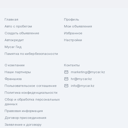
Главная
Профиль
Авто с пробегом
Мои объявления
Создать объявление
Избранное
Автокредит
Настройки
Mycar Гид
Памятка по кибербезопасности
О компании
Контакты
Наши партнеры
marketing@mycar.kz
Франшиза
hr@mycar.kz
Пользовательское соглашение
info@mycar.kz
Политика конфиденциальности
Сбор и обработка персональных
данных
Правовая информация
Договор присоединения
Заявление к договору