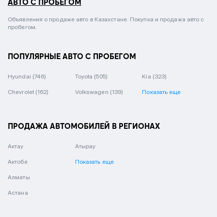
АВТО С ПРОБЕГОМ
Объявления о продаже авто в Казахстане. Покупка и продажа авто с
пробегом.
ПОПУЛЯРНЫЕ АВТО С ПРОБЕГОМ
Hyundai
(746)
Toyota
(505)
Kia
(323)
Chevrolet
(162)
Volkswagen
(139)
Показать еще
ПРОДАЖА АВТОМОБИЛЕЙ В РЕГИОНАХ
Актау
Атырау
Актобе
Показать еще
Алматы
Астана