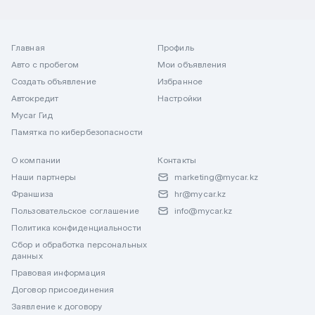
Главная
Профиль
Авто с пробегом
Мои объявления
Создать объявление
Избранное
Автокредит
Настройки
Mycar Гид
Памятка по кибербезопасности
О компании
Контакты
Наши партнеры
marketing@mycar.kz
Франшиза
hr@mycar.kz
Пользовательское соглашение
info@mycar.kz
Политика конфиденциальности
Сбор и обработка персональных
данных
Правовая информация
Договор присоединения
Заявление к договору