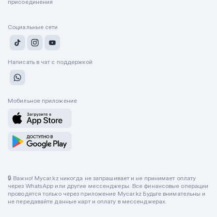
присоединения
Социальные сети
Написать в чат с поддержкой
Мобильное приложение
🔒 Важно! Mycar.kz никогда не запрашивает и не принимает оплату
через WhatsApp или другие мессенджеры. Все финансовые операции
проводятся только через приложение Mycar.kz Будьте внимательны и
не передавайте данные карт и оплату в мессенджерах.