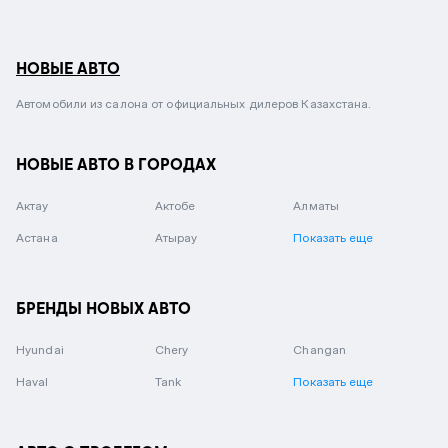
НОВЫЕ АВТО
Автомобили из салона от официальных дилеров Казахстана.
НОВЫЕ АВТО В ГОРОДАХ
Актау
Актобе
Алматы
Астана
Атырау
Показать еще
БРЕНДЫ НОВЫХ АВТО
Hyundai
Chery
Changan
Haval
Tank
Показать еще