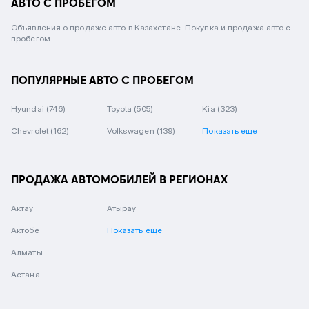
АВТО С ПРОБЕГОМ
Объявления о продаже авто в Казахстане. Покупка и продажа авто с
пробегом.
ПОПУЛЯРНЫЕ АВТО С ПРОБЕГОМ
Hyundai
(746)
Toyota
(505)
Kia
(323)
Chevrolet
(162)
Volkswagen
(139)
Показать еще
ПРОДАЖА АВТОМОБИЛЕЙ В РЕГИОНАХ
Актау
Атырау
Актобе
Показать еще
Алматы
Астана