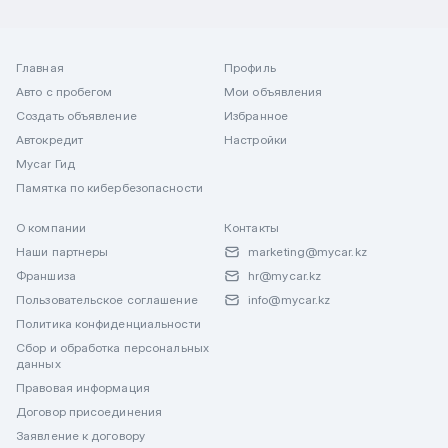
Главная
Профиль
Авто с пробегом
Мои объявления
Создать объявление
Избранное
Автокредит
Настройки
Mycar Гид
Памятка по кибербезопасности
О компании
Контакты
Наши партнеры
marketing@mycar.kz
Франшиза
hr@mycar.kz
Пользовательское соглашение
info@mycar.kz
Политика конфиденциальности
Сбор и обработка персональных
данных
Правовая информация
Договор присоединения
Заявление к договору