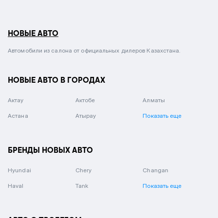
НОВЫЕ АВТО
Автомобили из салона от официальных дилеров Казахстана.
НОВЫЕ АВТО В ГОРОДАХ
Актау
Актобе
Алматы
Астана
Атырау
Показать еще
БРЕНДЫ НОВЫХ АВТО
Hyundai
Chery
Changan
Haval
Tank
Показать еще