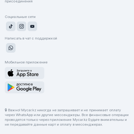
присоединения
Социальные сети
Написать в чат с поддержкой
Мобильное приложение
🔒 Важно! Mycar.kz никогда не запрашивает и не принимает оплату
через WhatsApp или другие мессенджеры. Все финансовые операции
проводятся только через приложение Mycar.kz Будьте внимательны и
не передавайте данные карт и оплату в мессенджерах.