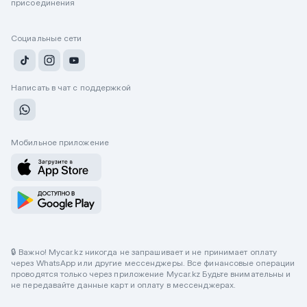
присоединения
Социальные сети
Написать в чат с поддержкой
Мобильное приложение
🔒 Важно! Mycar.kz никогда не запрашивает и не принимает оплату
через WhatsApp или другие мессенджеры. Все финансовые операции
проводятся только через приложение Mycar.kz Будьте внимательны и
не передавайте данные карт и оплату в мессенджерах.