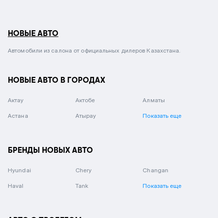
НОВЫЕ АВТО
Автомобили из салона от официальных дилеров Казахстана.
НОВЫЕ АВТО В ГОРОДАХ
Актау
Актобе
Алматы
Астана
Атырау
Показать еще
БРЕНДЫ НОВЫХ АВТО
Hyundai
Chery
Changan
Haval
Tank
Показать еще