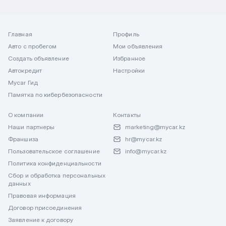
Главная
Профиль
Авто с пробегом
Мои объявления
Создать объявление
Избранное
Автокредит
Настройки
Mycar Гид
Памятка по кибербезопасности
О компании
Контакты
Наши партнеры
marketing@mycar.kz
Франшиза
hr@mycar.kz
Пользовательское соглашение
info@mycar.kz
Политика конфиденциальности
Сбор и обработка персональных
данных
Правовая информация
Договор присоединения
Заявление к договору