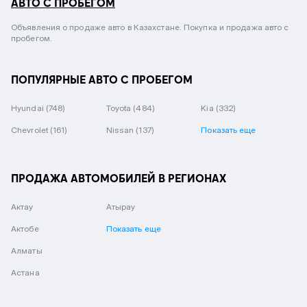
АВТО С ПРОБЕГОМ
Объявления о продаже авто в Казахстане. Покупка и продажа авто с
пробегом.
ПОПУЛЯРНЫЕ АВТО С ПРОБЕГОМ
Hyundai
(748)
Toyota
(484)
Kia
(332)
Chevrolet
(161)
Nissan
(137)
Показать еще
ПРОДАЖА АВТОМОБИЛЕЙ В РЕГИОНАХ
Актау
Атырау
Актобе
Показать еще
Алматы
Астана