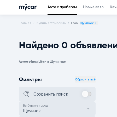
Авто с пробегом
Новые авто
Кач
Главная
Купить автомобиль
Lifan
Щучинск
Найдено 0 объявлен
Автомобили Lifan в Щучинске
Фильтры
Сбросить всё
Сохранить поиск
Выберите город
Щучинск