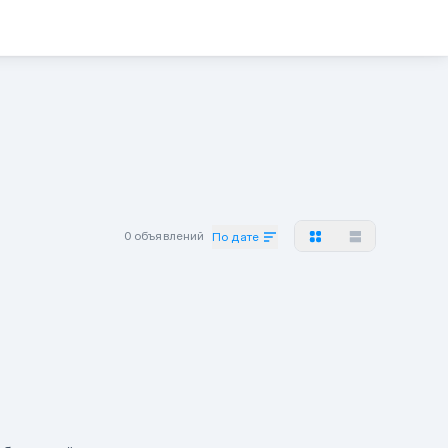
0 объявлений
По дате