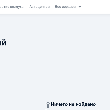
Все сервисы
ество воздуха
Автоцентры
ий
Ничего не найдено