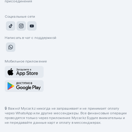
присоединения
Социальные сети
Написать в чат с поддержкой
Мобильное приложение
🔒 Важно! Mycar.kz никогда не запрашивает и не принимает оплату
через WhatsApp или другие мессенджеры. Все финансовые операции
проводятся только через приложение Mycar.kz Будьте внимательны и
не передавайте данные карт и оплату в мессенджерах.