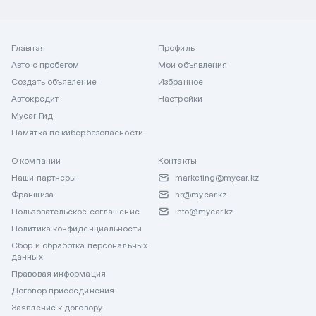
Главная
Профиль
Авто с пробегом
Мои объявления
Создать объявление
Избранное
Автокредит
Настройки
Mycar Гид
Памятка по кибербезопасности
О компании
Контакты
Наши партнеры
marketing@mycar.kz
Франшиза
hr@mycar.kz
Пользовательское соглашение
info@mycar.kz
Политика конфиденциальности
Сбор и обработка персональных
данных
Правовая информация
Договор присоединения
Заявление к договору