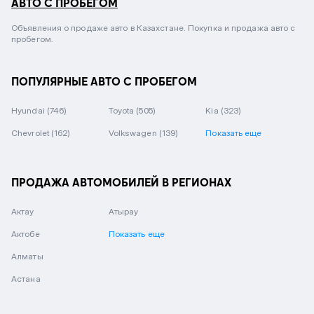
АВТО С ПРОБЕГОМ
Объявления о продаже авто в Казахстане. Покупка и продажа авто с
пробегом.
ПОПУЛЯРНЫЕ АВТО С ПРОБЕГОМ
Hyundai
(746)
Toyota
(505)
Kia
(323)
Chevrolet
(162)
Volkswagen
(139)
Показать еще
ПРОДАЖА АВТОМОБИЛЕЙ В РЕГИОНАХ
Актау
Атырау
Актобе
Показать еще
Алматы
Астана