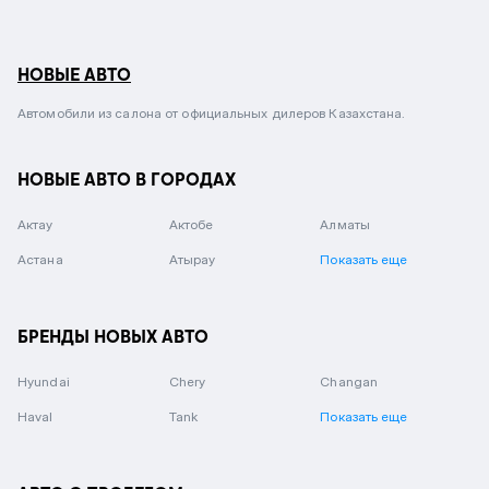
НОВЫЕ АВТО
Автомобили из салона от официальных дилеров Казахстана.
НОВЫЕ АВТО В ГОРОДАХ
Актау
Актобе
Алматы
Астана
Атырау
Показать еще
БРЕНДЫ НОВЫХ АВТО
Hyundai
Chery
Changan
Haval
Tank
Показать еще