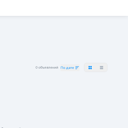
0 объявлений
По дате