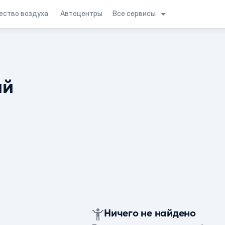
Все сервисы
ество воздуха
Автоцентры
ий
Ничего не найдено