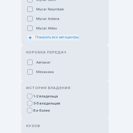
Mycar Raiymbek
Mycar Astana
Mycar Aktau
Показать все автоцентры
Mycar Uralsk
Haval & Tank Kyzylorda
КОРОБКА ПЕРЕДАЧ
Haval & Tank Pavlodar
Автомат
Bavaria Almaty
Механика
Mycar Shymkent
Bavaria Astana
ИСТОРИЯ ВЛАДЕНИЯ
GWM Nurly Zhol
1-2 владельца
3-5 владельцев
Chery Astana
6 и более
Changan Auto Nurly Zhol
Haval Atyrau
КУЗОВ
Hyundai Auto Almaty