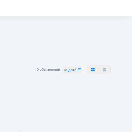
0 объявлений
По дате