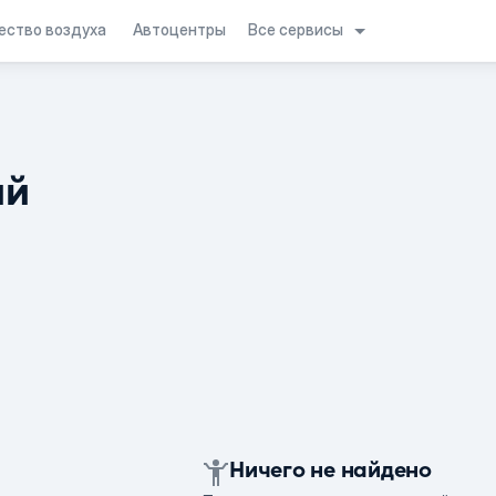
Все сервисы
ество воздуха
Автоцентры
ий
Ничего не найдено