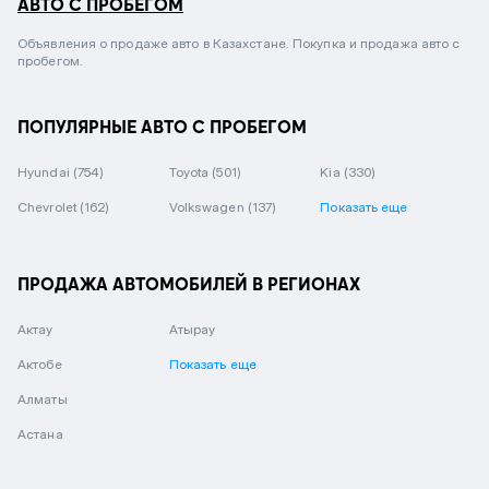
АВТО С ПРОБЕГОМ
Объявления о продаже авто в Казахстане. Покупка и продажа авто с
пробегом.
ПОПУЛЯРНЫЕ АВТО С ПРОБЕГОМ
Hyundai
(754)
Toyota
(501)
Kia
(330)
Chevrolet
(162)
Volkswagen
(137)
Показать еще
ПРОДАЖА АВТОМОБИЛЕЙ В РЕГИОНАХ
Актау
Атырау
Актобе
Показать еще
Алматы
Астана