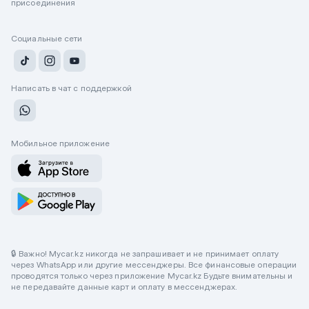
присоединения
Социальные сети
Написать в чат с поддержкой
Мобильное приложение
🔒 Важно! Mycar.kz никогда не запрашивает и не принимает оплату
через WhatsApp или другие мессенджеры. Все финансовые операции
проводятся только через приложение Mycar.kz Будьте внимательны и
не передавайте данные карт и оплату в мессенджерах.