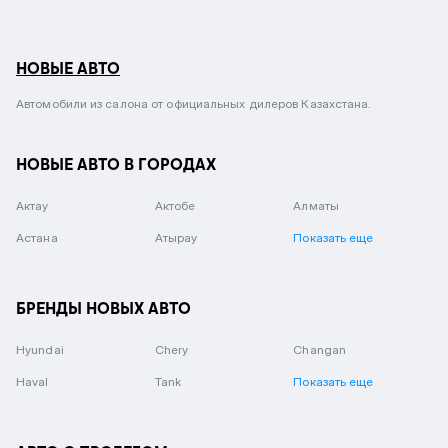
НОВЫЕ АВТО
Автомобили из салона от официальных дилеров Казахстана.
НОВЫЕ АВТО В ГОРОДАХ
Актау
Актобе
Алматы
Астана
Атырау
Показать еще
БРЕНДЫ НОВЫХ АВТО
Hyundai
Chery
Changan
Haval
Tank
Показать еще