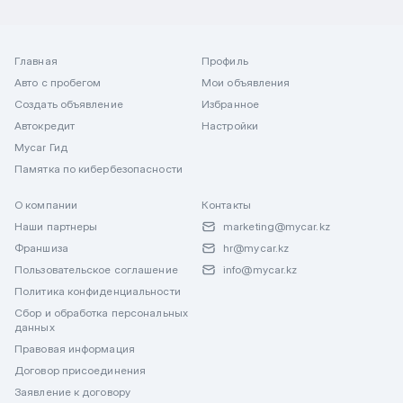
Главная
Профиль
Авто с пробегом
Мои объявления
Создать объявление
Избранное
Автокредит
Настройки
Mycar Гид
Памятка по кибербезопасности
О компании
Контакты
Наши партнеры
marketing@mycar.kz
Франшиза
hr@mycar.kz
Пользовательское соглашение
info@mycar.kz
Политика конфиденциальности
Сбор и обработка персональных
данных
Правовая информация
Договор присоединения
Заявление к договору