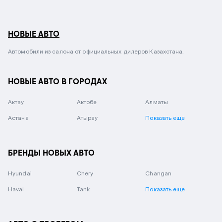
НОВЫЕ АВТО
Автомобили из салона от официальных дилеров Казахстана.
НОВЫЕ АВТО В ГОРОДАХ
Актау
Актобе
Алматы
Астана
Атырау
Показать еще
БРЕНДЫ НОВЫХ АВТО
Hyundai
Chery
Changan
Haval
Tank
Показать еще