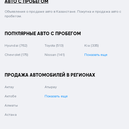
АВТО С ПРОБЕГОМ
Объявления о продаже авто в Казахстане. Покупка и продажа авто с
пробегом.
ПОПУЛЯРНЫЕ АВТО С ПРОБЕГОМ
Hyundai
(762)
Toyota
(513)
Kia
(335)
Chevrolet
(175)
Nissan
(141)
Показать еще
ПРОДАЖА АВТОМОБИЛЕЙ В РЕГИОНАХ
Актау
Атырау
Актобе
Показать еще
Алматы
Астана