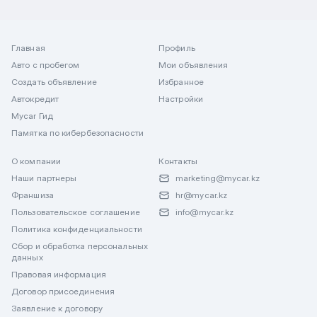
Главная
Профиль
Авто с пробегом
Мои объявления
Создать объявление
Избранное
Автокредит
Настройки
Mycar Гид
Памятка по кибербезопасности
О компании
Контакты
Наши партнеры
marketing@mycar.kz
Франшиза
hr@mycar.kz
Пользовательское соглашение
info@mycar.kz
Политика конфиденциальности
Сбор и обработка персональных
данных
Правовая информация
Договор присоединения
Заявление к договору