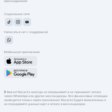
присоединения
Социальные сети
Написать в чат с поддержкой
Мобильное приложение
🔒 Важно! Mycar.kz никогда не запрашивает и не принимает оплату
через WhatsApp или другие мессенджеры. Все финансовые операции
проводятся только через приложение Mycar.kz Будьте внимательны и
не передавайте данные карт и оплату в мессенджерах.