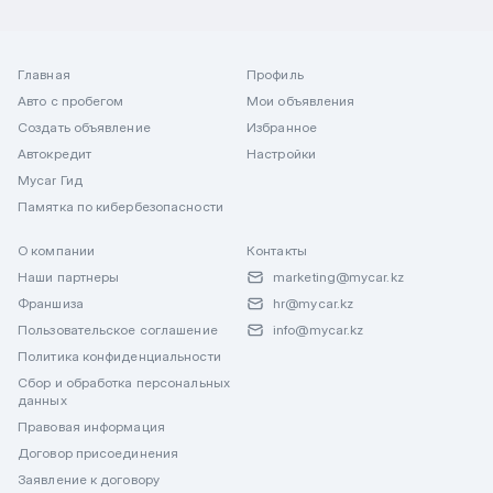
Главная
Профиль
Авто с пробегом
Мои объявления
Создать объявление
Избранное
Автокредит
Настройки
Mycar Гид
Памятка по кибербезопасности
О компании
Контакты
Наши партнеры
marketing@mycar.kz
Франшиза
hr@mycar.kz
Пользовательское соглашение
info@mycar.kz
Политика конфиденциальности
Сбор и обработка персональных
данных
Правовая информация
Договор присоединения
Заявление к договору