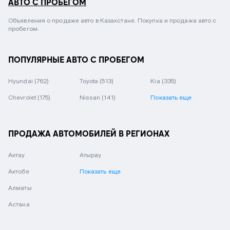
АВТО С ПРОБЕГОМ
Объявления о продаже авто в Казахстане. Покупка и продажа авто с
пробегом.
ПОПУЛЯРНЫЕ АВТО С ПРОБЕГОМ
Hyundai
(762)
Toyota
(513)
Kia
(335)
Chevrolet
(175)
Nissan
(141)
Показать еще
ПРОДАЖА АВТОМОБИЛЕЙ В РЕГИОНАХ
Актау
Атырау
Актобе
Показать еще
Алматы
Астана