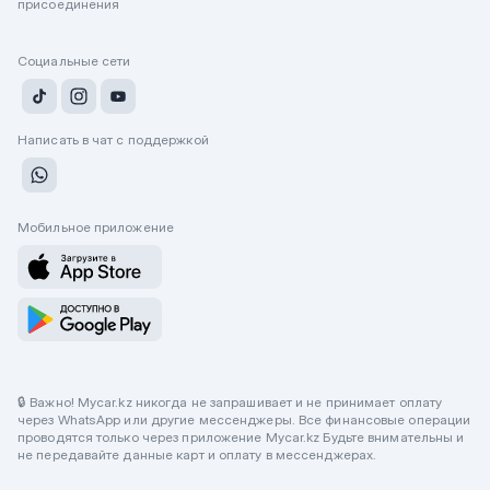
присоединения
Социальные сети
Написать в чат с поддержкой
Мобильное приложение
🔒 Важно! Mycar.kz никогда не запрашивает и не принимает оплату
через WhatsApp или другие мессенджеры. Все финансовые операции
проводятся только через приложение Mycar.kz Будьте внимательны и
не передавайте данные карт и оплату в мессенджерах.