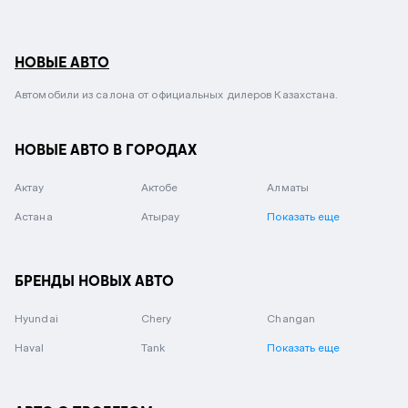
НОВЫЕ АВТО
Автомобили из салона от официальных дилеров Казахстана.
НОВЫЕ АВТО В ГОРОДАХ
Актау
Актобе
Алматы
Астана
Атырау
Показать еще
БРЕНДЫ НОВЫХ АВТО
Hyundai
Chery
Changan
Haval
Tank
Показать еще