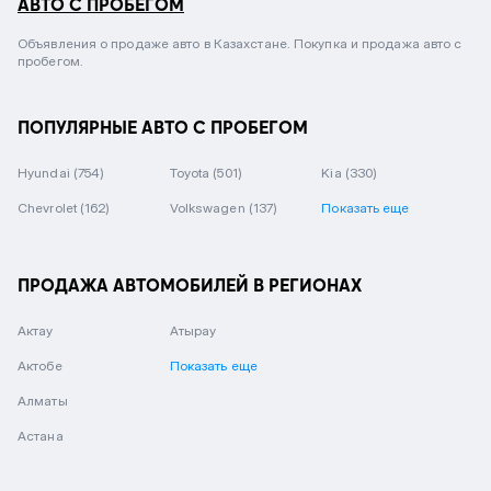
АВТО С ПРОБЕГОМ
Объявления о продаже авто в Казахстане. Покупка и продажа авто с
пробегом.
ПОПУЛЯРНЫЕ АВТО С ПРОБЕГОМ
Hyundai
(754)
Toyota
(501)
Kia
(330)
Chevrolet
(162)
Volkswagen
(137)
Показать еще
ПРОДАЖА АВТОМОБИЛЕЙ В РЕГИОНАХ
Актау
Атырау
Актобе
Показать еще
Алматы
Астана