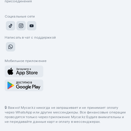
присоединения
Социальные сети
Написать в чат с поддержкой
Мобильное приложение
🔒 Важно! Mycar.kz никогда не запрашивает и не принимает оплату
через WhatsApp или другие мессенджеры. Все финансовые операции
проводятся только через приложение Mycar.kz Будьте внимательны и
не передавайте данные карт и оплату в мессенджерах.