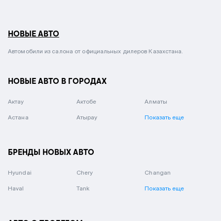
НОВЫЕ АВТО
Автомобили из салона от официальных дилеров Казахстана.
НОВЫЕ АВТО В ГОРОДАХ
Актау
Актобе
Алматы
Астана
Атырау
Показать еще
БРЕНДЫ НОВЫХ АВТО
Hyundai
Chery
Changan
Haval
Tank
Показать еще