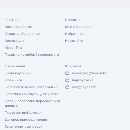
Главная
Профиль
Авто с пробегом
Мои объявления
Создать объявление
Избранное
Автокредит
Настройки
Mycar Гид
Памятка по кибербезопасности
О компании
Контакты
Наши партнеры
marketing@mycar.kz
Франшиза
hr@mycar.kz
Пользовательское соглашение
info@mycar.kz
Политика конфиденциальности
Сбор и обработка персональных
данных
Правовая информация
Договор присоединения
Заявление к договору