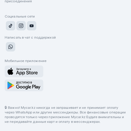
присоединения
Социальные сети
Написать в чат с поддержкой
Мобильное приложение
🔒 Важно! Mycar.kz никогда не запрашивает и не принимает оплату
через WhatsApp или другие мессенджеры. Все финансовые операции
проводятся только через приложение Mycar.kz Будьте внимательны и
не передавайте данные карт и оплату в мессенджерах.