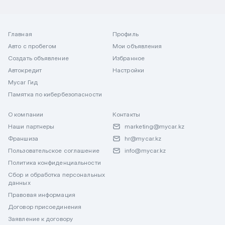
Главная
Профиль
Авто с пробегом
Мои объявления
Создать объявление
Избранное
Автокредит
Настройки
Mycar Гид
Памятка по кибербезопасности
О компании
Контакты
Наши партнеры
marketing@mycar.kz
Франшиза
hr@mycar.kz
Пользовательское соглашение
info@mycar.kz
Политика конфиденциальности
Сбор и обработка персональных
данных
Правовая информация
Договор присоединения
Заявление к договору