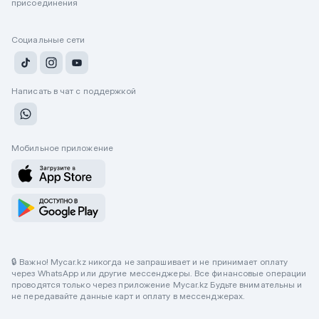
присоединения
Социальные сети
Написать в чат с поддержкой
Мобильное приложение
🔒 Важно! Mycar.kz никогда не запрашивает и не принимает оплату
через WhatsApp или другие мессенджеры. Все финансовые операции
проводятся только через приложение Mycar.kz Будьте внимательны и
не передавайте данные карт и оплату в мессенджерах.