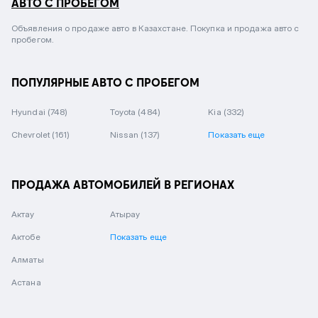
АВТО С ПРОБЕГОМ
Объявления о продаже авто в Казахстане. Покупка и продажа авто с
пробегом.
ПОПУЛЯРНЫЕ АВТО С ПРОБЕГОМ
Hyundai
(748)
Toyota
(484)
Kia
(332)
Chevrolet
(161)
Nissan
(137)
Показать еще
ПРОДАЖА АВТОМОБИЛЕЙ В РЕГИОНАХ
Актау
Атырау
Актобе
Показать еще
Алматы
Астана