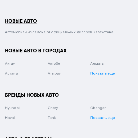
НОВЫЕ АВТО
Автомобили из салона от официальных дилеров Казахстана.
НОВЫЕ АВТО В ГОРОДАХ
Актау
Актобе
Алматы
Астана
Атырау
Показать еще
БРЕНДЫ НОВЫХ АВТО
Hyundai
Chery
Changan
Haval
Tank
Показать еще