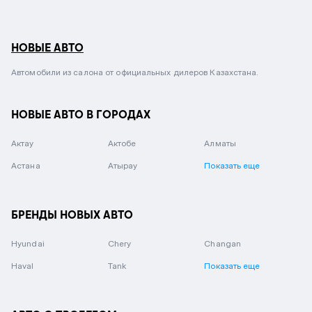
НОВЫЕ АВТО
Автомобили из салона от официальных дилеров Казахстана.
НОВЫЕ АВТО В ГОРОДАХ
Актау
Актобе
Алматы
Астана
Атырау
Показать еще
БРЕНДЫ НОВЫХ АВТО
Hyundai
Chery
Changan
Haval
Tank
Показать еще