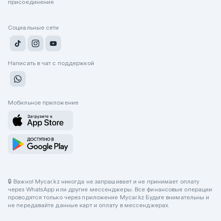
присоединения
Социальные сети
Написать в чат с поддержкой
Мобильное приложение
🔒 Важно! Mycar.kz никогда не запрашивает и не принимает оплату
через WhatsApp или другие мессенджеры. Все финансовые операции
проводятся только через приложение Mycar.kz Будьте внимательны и
не передавайте данные карт и оплату в мессенджерах.