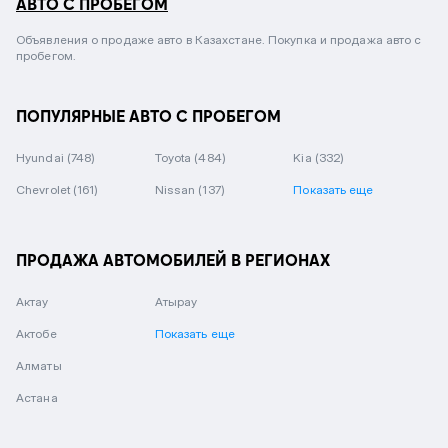
АВТО С ПРОБЕГОМ
Объявления о продаже авто в Казахстане. Покупка и продажа авто с
пробегом.
ПОПУЛЯРНЫЕ АВТО С ПРОБЕГОМ
Hyundai
(748)
Toyota
(484)
Kia
(332)
Chevrolet
(161)
Nissan
(137)
Показать еще
ПРОДАЖА АВТОМОБИЛЕЙ В РЕГИОНАХ
Актау
Атырау
Актобе
Показать еще
Алматы
Астана