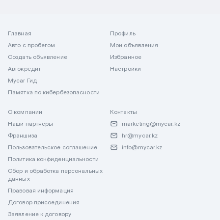
Главная
Профиль
Авто с пробегом
Мои объявления
Создать объявление
Избранное
Автокредит
Настройки
Mycar Гид
Памятка по кибербезопасности
О компании
Контакты
Наши партнеры
marketing@mycar.kz
Франшиза
hr@mycar.kz
Пользовательское соглашение
info@mycar.kz
Политика конфиденциальности
Сбор и обработка персональных
данных
Правовая информация
Договор присоединения
Заявление к договору