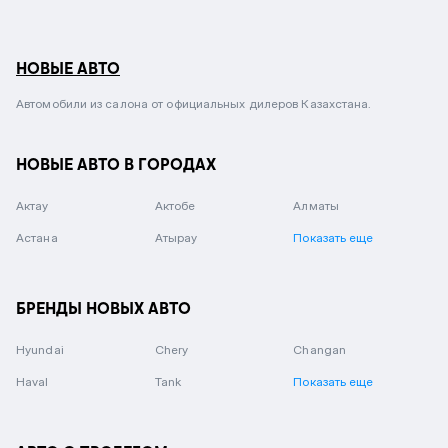
НОВЫЕ АВТО
Автомобили из салона от официальных дилеров Казахстана.
НОВЫЕ АВТО В ГОРОДАХ
Актау
Актобе
Алматы
Астана
Атырау
Показать еще
БРЕНДЫ НОВЫХ АВТО
Hyundai
Chery
Changan
Haval
Tank
Показать еще