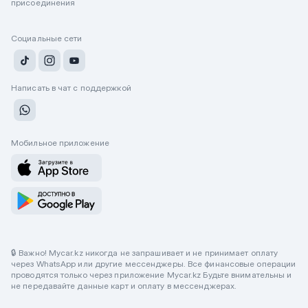
присоединения
Социальные сети
Написать в чат с поддержкой
Мобильное приложение
🔒 Важно! Mycar.kz никогда не запрашивает и не принимает оплату
через WhatsApp или другие мессенджеры. Все финансовые операции
проводятся только через приложение Mycar.kz Будьте внимательны и
не передавайте данные карт и оплату в мессенджерах.