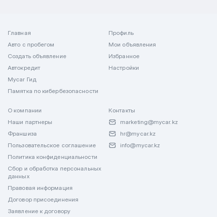
Главная
Профиль
Авто с пробегом
Мои объявления
Создать объявление
Избранное
Автокредит
Настройки
Mycar Гид
Памятка по кибербезопасности
О компании
Контакты
Наши партнеры
marketing@mycar.kz
Франшиза
hr@mycar.kz
Пользовательское соглашение
info@mycar.kz
Политика конфиденциальности
Сбор и обработка персональных
данных
Правовая информация
Договор присоединения
Заявление к договору