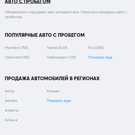
АВТО С ПРОБЕГОМ
Объявления о продаже авто в Казахстане. Покупка и продажа авто с
пробегом.
ПОПУЛЯРНЫЕ АВТО С ПРОБЕГОМ
Hyundai
(753)
Toyota
(523)
Kia
(326)
Chevrolet
(161)
Volkswagen
(137)
Показать еще
ПРОДАЖА АВТОМОБИЛЕЙ В РЕГИОНАХ
Актау
Атырау
Актобе
Показать еще
Алматы
Астана