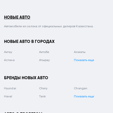
НОВЫЕ АВТО
Автомобили из салона от официальных дилеров Казахстана.
НОВЫЕ АВТО В ГОРОДАХ
Актау
Актобе
Алматы
Астана
Атырау
Показать еще
БРЕНДЫ НОВЫХ АВТО
Hyundai
Chery
Changan
Haval
Tank
Показать еще