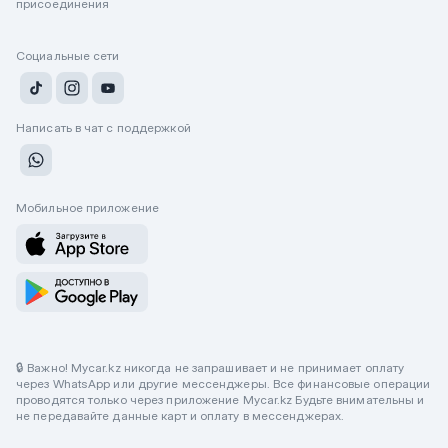
присоединения
Социальные сети
Написать в чат с поддержкой
Мобильное приложение
🔒 Важно! Mycar.kz никогда не запрашивает и не принимает оплату
через WhatsApp или другие мессенджеры. Все финансовые операции
проводятся только через приложение Mycar.kz Будьте внимательны и
не передавайте данные карт и оплату в мессенджерах.