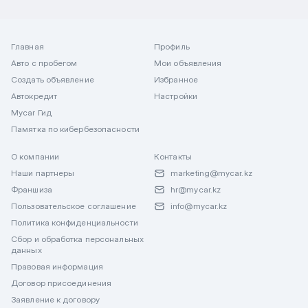
Главная
Профиль
Авто с пробегом
Мои объявления
Создать объявление
Избранное
Автокредит
Настройки
Mycar Гид
Памятка по кибербезопасности
О компании
Контакты
Наши партнеры
marketing@mycar.kz
Франшиза
hr@mycar.kz
Пользовательское соглашение
info@mycar.kz
Политика конфиденциальности
Сбор и обработка персональных
данных
Правовая информация
Договор присоединения
Заявление к договору