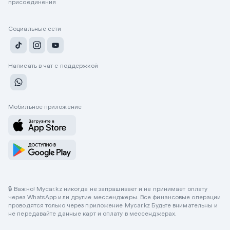
присоединения
Социальные сети
Написать в чат с поддержкой
Мобильное приложение
🔒 Важно! Mycar.kz никогда не запрашивает и не принимает оплату
через WhatsApp или другие мессенджеры. Все финансовые операции
проводятся только через приложение Mycar.kz Будьте внимательны и
не передавайте данные карт и оплату в мессенджерах.