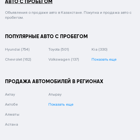
АВТО С ПРОБЕГОМ
Объявления о продаже авто в Казахстане. Покупка и продажа авто с
пробегом.
ПОПУЛЯРНЫЕ АВТО С ПРОБЕГОМ
Hyundai
(754)
Toyota
(501)
Kia
(330)
Chevrolet
(162)
Volkswagen
(137)
Показать еще
ПРОДАЖА АВТОМОБИЛЕЙ В РЕГИОНАХ
Актау
Атырау
Актобе
Показать еще
Алматы
Астана