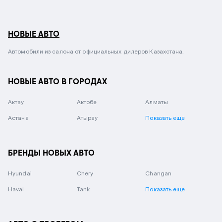
НОВЫЕ АВТО
Автомобили из салона от официальных дилеров Казахстана.
НОВЫЕ АВТО В ГОРОДАХ
Актау
Актобе
Алматы
Астана
Атырау
Показать еще
БРЕНДЫ НОВЫХ АВТО
Hyundai
Chery
Changan
Haval
Tank
Показать еще