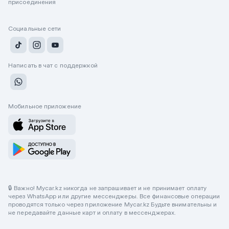
присоединения
Социальные сети
Написать в чат с поддержкой
Мобильное приложение
🔒 Важно! Mycar.kz никогда не запрашивает и не принимает оплату
через WhatsApp или другие мессенджеры. Все финансовые операции
проводятся только через приложение Mycar.kz Будьте внимательны и
не передавайте данные карт и оплату в мессенджерах.