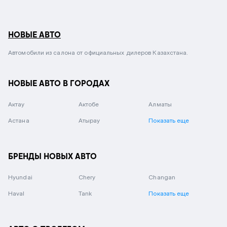
НОВЫЕ АВТО
Автомобили из салона от официальных дилеров Казахстана.
НОВЫЕ АВТО В ГОРОДАХ
Актау
Актобе
Алматы
Астана
Атырау
Показать еще
БРЕНДЫ НОВЫХ АВТО
Hyundai
Chery
Changan
Haval
Tank
Показать еще