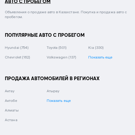
АВТО С ПРОБЕГОМ
Объявления о продаже авто в Казахстане. Покупка и продажа авто с
пробегом.
ПОПУЛЯРНЫЕ АВТО С ПРОБЕГОМ
Hyundai
(754)
Toyota
(501)
Kia
(330)
Chevrolet
(162)
Volkswagen
(137)
Показать еще
ПРОДАЖА АВТОМОБИЛЕЙ В РЕГИОНАХ
Актау
Атырау
Актобе
Показать еще
Алматы
Астана