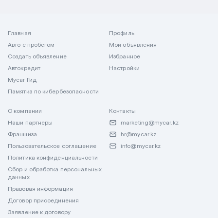
Главная
Профиль
Авто с пробегом
Мои объявления
Создать объявление
Избранное
Автокредит
Настройки
Mycar Гид
Памятка по кибербезопасности
О компании
Контакты
Наши партнеры
marketing@mycar.kz
Франшиза
hr@mycar.kz
Пользовательское соглашение
info@mycar.kz
Политика конфиденциальности
Сбор и обработка персональных
данных
Правовая информация
Договор присоединения
Заявление к договору