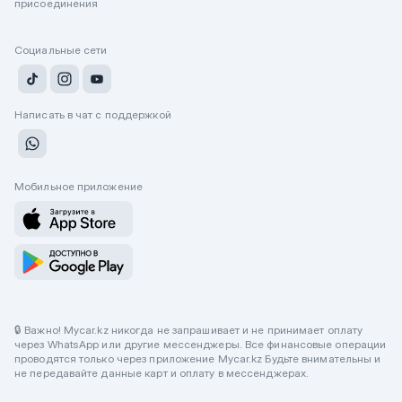
присоединения
Социальные сети
Написать в чат с поддержкой
Мобильное приложение
🔒 Важно! Mycar.kz никогда не запрашивает и не принимает оплату
через WhatsApp или другие мессенджеры. Все финансовые операции
проводятся только через приложение Mycar.kz Будьте внимательны и
не передавайте данные карт и оплату в мессенджерах.