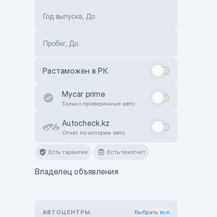
Год выпуска, До
Пробег, До
Растаможен в РК
Mycar prime
Только проверенные авто
Autocheck.kz
Отчет по истории авто
Есть гарантия
Есть техотчёт
Владелец объявления
АВТОЦЕНТРЫ
Выбрать все