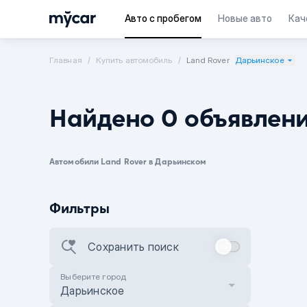
Авто с пробегом
Новые авто
Кач
Главная
Купить автомобиль
Land Rover
Дарьинское
Найдено 0 объявлен
Автомобили Land Rover в Дарьинском
Фильтры
Сохранить поиск
Выберите город
Дарьинское