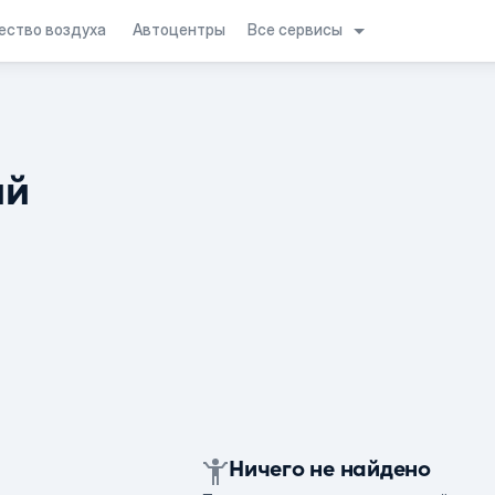
Все сервисы
ество воздуха
Автоцентры
ий
Ничего не найдено