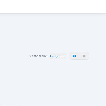
0 объявлений
По дате